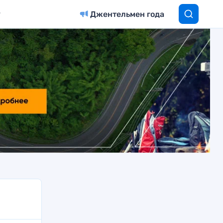
Джентельмен года