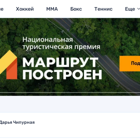
ие
Хоккей
MMA
Бокс
Теннис
Еще
Дарья Чипурная