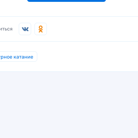
иться
рное катание