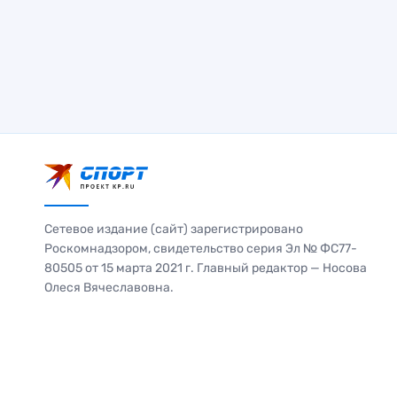
Сетевое издание (сайт) зарегистрировано
Роскомнадзором, свидетельство серия Эл № ФС77-
80505 от 15 марта 2021 г. Главный редактор — Носова
Олеся Вячеславовна.