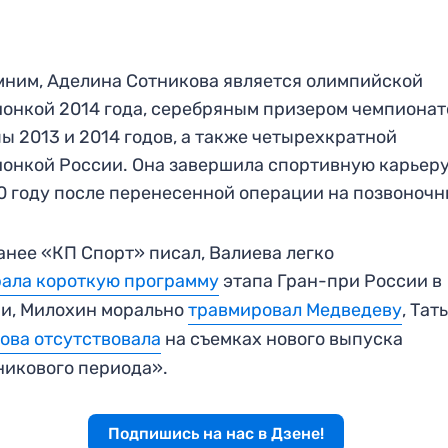
ним, Аделина Сотникова является олимпийской
онкой 2014 года, серебряным призером чемпионат
ы 2013 и 2014 годов, а также четырехкратной
онкой России. Она завершила спортивную карьер
0 году после перенесенной операции на позвоночн
анее «КП Спорт» писал, Валиева легко
ала короткую программу
этапа Гран-при России в
и, Милохин морально
травмировал Медведеву
, Тат
ова отсутствовала
на съемках нового выпуска
икового периода».
Подпишись на нас в Дзене!