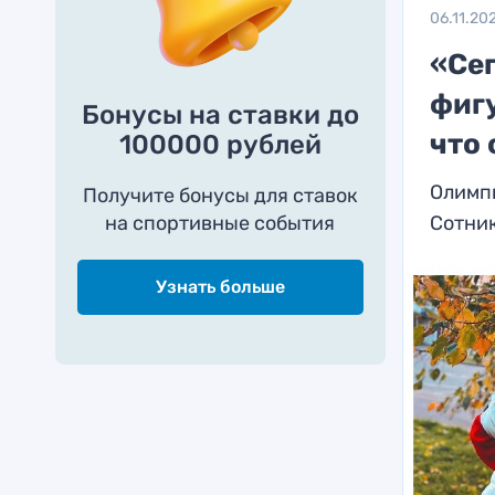
06.11.20
«Сег
фиг
Бонусы на ставки до
что 
100000 рублей
Олимп
Получите бонусы для ставок
на спортивные события
Сотни
Узнать больше