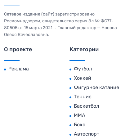
Сетевое издание (сайт) зарегистрировано
Роскомнадзором, свидетельство серия Эл № ФС77-
80505 от 15 марта 2021 г. Главный редактор — Носова
Олеся Вячеславовна.
О проекте
Категории
Реклама
Футбол
Хоккей
Фигурное катание
Теннис
Баскетбол
MMA
Бокс
Автоспорт