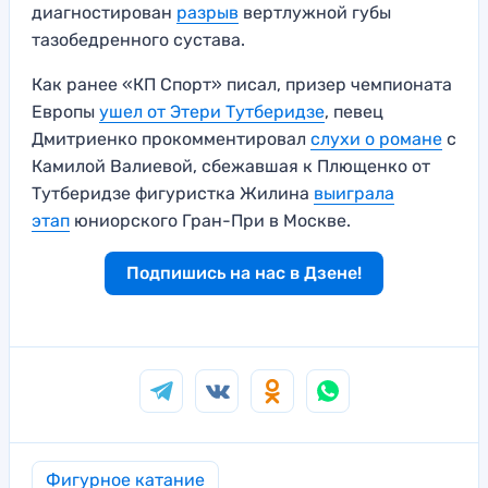
диагностирован
разрыв
вертлужной губы
тазобедренного сустава.
Как ранее «КП Спорт» писал, призер чемпионата
Европы
ушел от Этери Тутберидзе
, певец
Дмитриенко прокомментировал
слухи о романе
с
Камилой Валиевой, сбежавшая к Плющенко от
Тутберидзе фигуристка Жилина
выиграла
этап
юниорского Гран-При в Москве.
Подпишись на нас в Дзене!
Фигурное катание