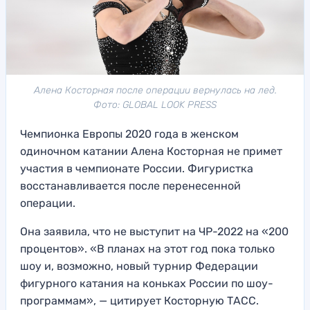
Алена Косторная после операции вернулась на лед.
Фото: GLOBAL LOOK PRESS
Чемпионка Европы 2020 года в женском
одиночном катании Алена Косторная не примет
участия в чемпионате России. Фигуристка
восстанавливается после перенесенной
операции.
Она заявила, что не выступит на ЧР-2022 на «200
процентов». «В планах на этот год пока только
шоу и, возможно, новый турнир Федерации
фигурного катания на коньках России по шоу-
программам», — цитирует Косторную ТАСС.