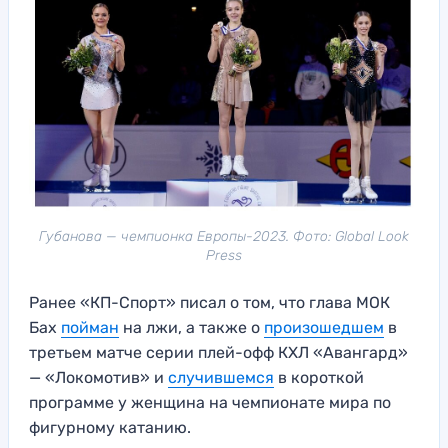
Губанова — чемпионка Европы-2023. Фото: Global Look
Press
Ранее «КП-Спорт» писал о том, что глава МОК
Бах
пойман
на лжи, а также о
произошедшем
в
третьем матче серии плей-офф КХЛ «Авангард»
— «Локомотив» и
случившемся
в короткой
программе у женщина на чемпионате мира по
фигурному катанию.