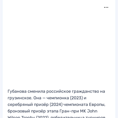
Губанова сменила российское гражданство на
грузинское. Она — чемпионка (2023) и
серебряный призёр (2024) чемпионата Европы,
бронзовый призёр этапа Гран-при MK John
Wilson Trophy (2022), победительница турниров