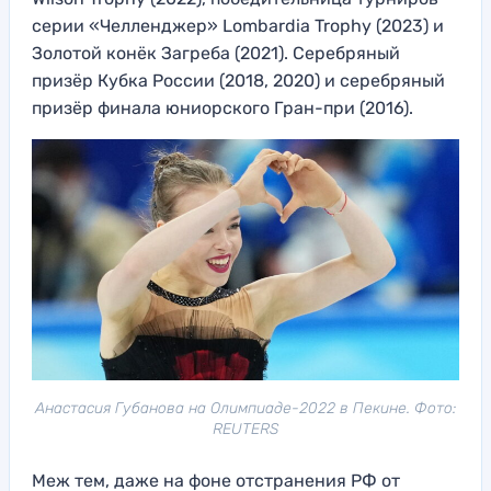
серии «Челленджер» Lombardia Trophy (2023) и
Золотой конёк Загреба (2021). Серебряный
призёр Кубка России (2018, 2020) и серебряный
призёр финала юниорского Гран-при (2016).
Анастасия Губанова на Олимпиаде-2022 в Пекине. Фото:
REUTERS
Меж тем, даже на фоне отстранения РФ от