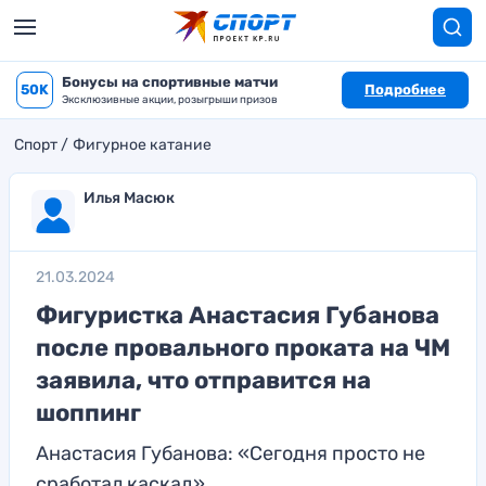
Бонусы на спортивные матчи
50K
Подробнее
Эксклюзивные акции, розыгрыши призов
Спорт
Фигурное катание
Илья Масюк
21.03.2024
Фигуристка Анастасия Губанова
после провального проката на ЧМ
заявила, что отправится на
шоппинг
Анастасия Губанова: «Сегодня просто не
сработал каскад»