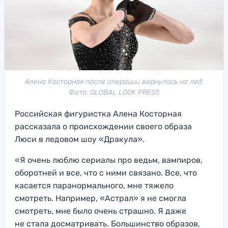
Алена Косторная после операции вернулась на лед.
Фото: GLOBAL LOOK PRESS
Российская фигуристка Алена Косторная
рассказала о происхождении своего образа
Люси в ледовом шоу «Дракула».
«Я очень люблю сериалы про ведьм, вампиров,
оборотней и все, что с ними связано. Все, что
касается паранормального, мне тяжело
смотреть. Например, «Астрал» я не смогла
смотреть, мне было очень страшно. Я даже
не стала досматривать. Большинство образов,