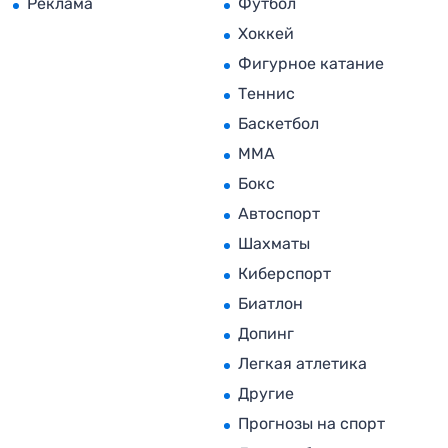
Реклама
Футбол
Хоккей
Фигурное катание
Теннис
Баскетбол
MMA
Бокс
Автоспорт
Шахматы
Киберспорт
Биатлон
Допинг
Легкая атлетика
Другие
Прогнозы на спорт