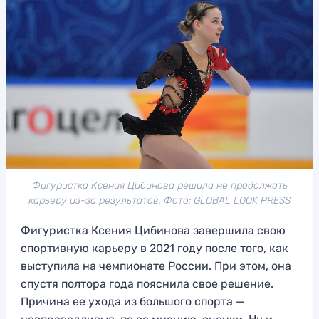
Фигуристка Ксения Цибинова решила не продолжать
карьеру из-за результатов. Фото: GLOBAL LOOK PRESS
Фигуристка Ксения Цибинова завершила свою
спортивную карьеру в 2021 году после того, как
выступила на чемпионате России. При этом, она
спустя полтора года пояснила свое решение.
Причина ее ухода из большого спорта —