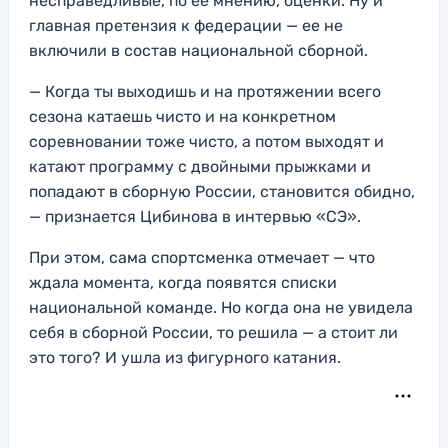
несправедливые, по ее мнению, оценки. Ну и
главная претензия к федерации — ее не
включили в состав национальной сборной.
— Когда ты выходишь и на протяжении всего
сезона катаешь чисто и на конкретном
соревновании тоже чисто, а потом выходят и
катают программу с двойными прыжками и
попадают в сборную России, становится обидно,
— признается Цибинова в интервью «СЭ».
При этом, сама спортсменка отмечает — что
ждала момента, когда появятся списки
национальной команде. Но когда она не увидела
себя в сборной России, то решила — а стоит ли
это того? И ушла из фигурного катания.