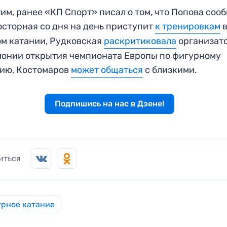
им, ранее «КП Спорт» писал о том, что Попова соо
осторная со дня на день приступит
к тренировкам
м катании, Рудковская
раскритиковала
организат
онии открытия чемпионата Европы по фигурному
ию, Костомаров
может общаться
с близкими.
Подпишись на нас в Дзене!
иться
рное катание