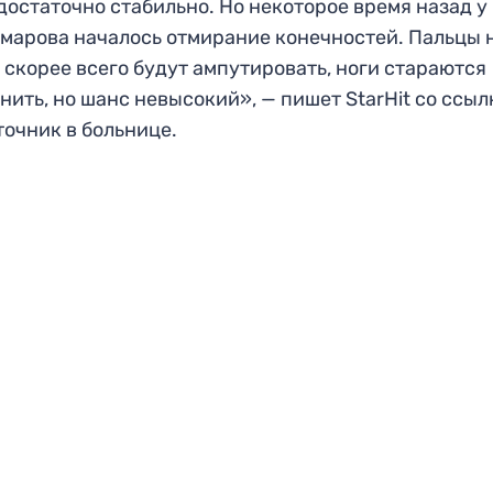
достаточно стабильно. Но некоторое время назад у
марова началось отмирание конечностей. Пальцы 
 скорее всего будут ампутировать, ноги стараются
нить, но шанс невысокий», — пишет StarHit со ссыл
точник в больнице.