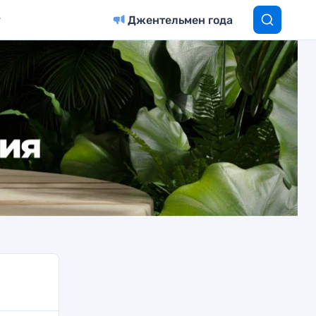
Джентельмен года