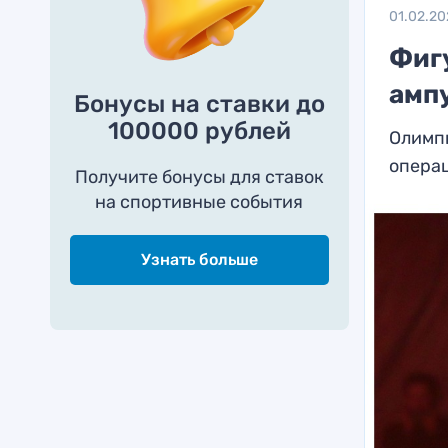
01.02.20
Фиг
амп
Бонусы на ставки до
100000 рублей
Олимпи
операц
Получите бонусы для ставок
на спортивные события
Узнать больше