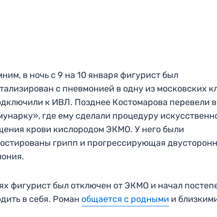
ним, в ночь с 9 на 10 января фигурист был
тализирован с пневмонией в одну из московских к
одключили к ИВЛ. Позднее Костомарова перевели в
унарку», где ему сделали процедуру искусственн
ения крови кислородом ЭКМО. У него были
остированы грипп и прогрессирующая двусторон
ония.
ях фигурист был отключен от ЭКМО и начал постеп
дить в себя. Роман
общается с родными
и близкими