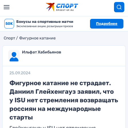
Бонусы на спортивные матчи
50K
Подробнее
Эксклюзивные акции, розыгрыши призов
Спорт
Фигурное катание
Ильфат Хабибьянов
25.09.2024
Фигурное катание не страдает.
Даниил Глейхенгауз заявил, что
у ISU нет стремления возвращать
россиян на международные
старты