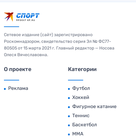
Сетевое издание (сайт) зарегистрировано
Роскомнадзором, свидетельство серия Эл № ФС77-
80505 от 15 марта 2021 г. Главный редактор — Носова
Олеся Вячеславовна.
О проекте
Категории
Реклама
Футбол
Хоккей
Фигурное катание
Теннис
Баскетбол
MMA