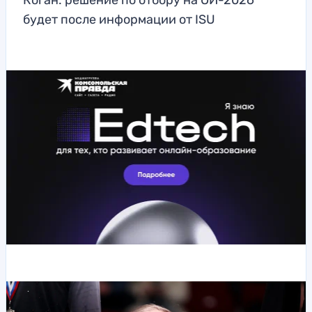
Коган: решение по отбору на ОИ-2026
будет после информации от ISU