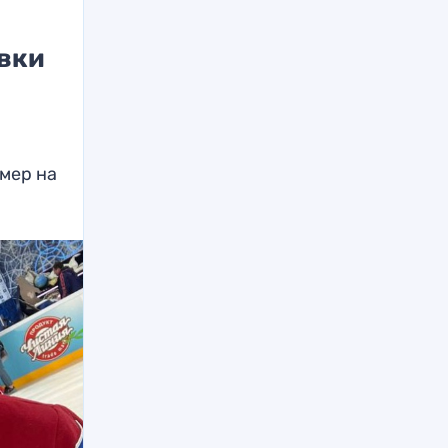
овки
мер на