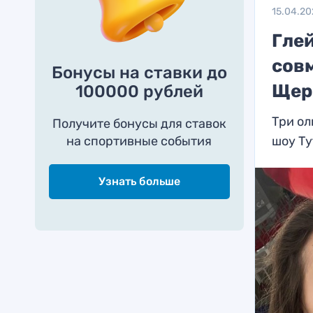
15.04.20
Гле
сов
Бонусы на ставки до
Щер
100000 рублей
Три о
Получите бонусы для ставок
на спортивные события
шоу Т
Узнать больше