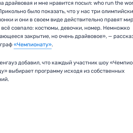
на драйвовая и мне нравится посыл: who run the wo
! Прикольно было показать, что у нас три олимпийск
онки и они в своем виде действительно правят ми
 всё совпало: костюмы, девочки, номер. Немножко
ающееся закрытие, но очень драйвовое», — расска
ограф
«Чемпионату»
.
енгауз добавил, что каждый участник шоу «Чемпи
ду» выбирает программу исходя из собственных
ний.