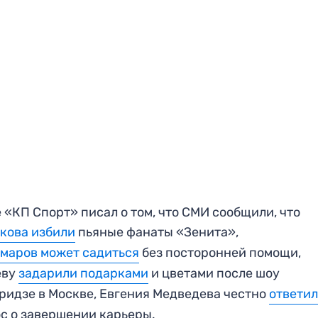
 «КП Спорт» писал о том, что СМИ сообщили, что
кова избили
пьяные фанаты «Зенита»,
маров может садиться
без посторонней помощи,
еву
задарили подарками
и цветами после шоу
ридзе в Москве, Евгения Медведева честно
ответи
с о завершении карьеры.