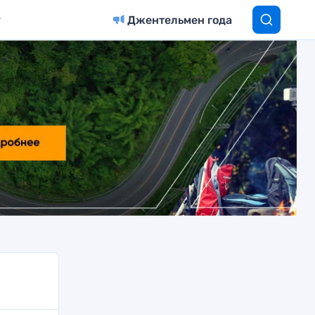
Джентельмен года