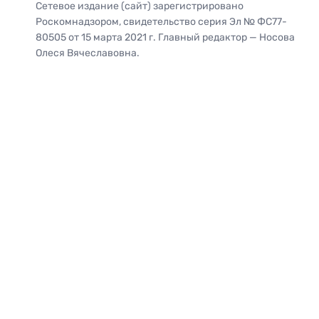
Сетевое издание (сайт) зарегистрировано
Роскомнадзором, свидетельство серия Эл № ФС77-
80505 от 15 марта 2021 г. Главный редактор — Носова
Олеся Вячеславовна.