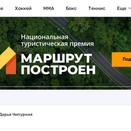
ие
Хоккей
MMA
Бокс
Теннис
Еще
Дарья Чипурная