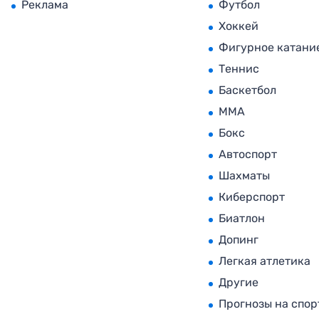
Реклама
Футбол
Хоккей
Фигурное катани
Теннис
Баскетбол
MMA
Бокс
Автоспорт
Шахматы
Киберспорт
Биатлон
Допинг
Легкая атлетика
Другие
Прогнозы на спор