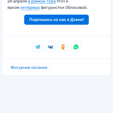
24 апреля
в рамках тура
РПЛ и
ярком
интервью
фигуристки Обласовой.
Подпишись на нас в Дзене!
Фигурное катание