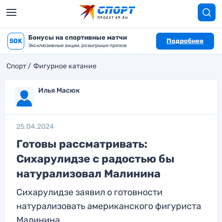
Бонусы на спортивные матчи
50K
Подробнее
Эксклюзивные акции, розыгрыши призов
Спорт
Фигурное катание
Илья Масюк
25.04.2024
Готовы рассматривать:
Сихарулидзе с радостью бы
натурализовал Малинина
Сихарулидзе заявил о готовности
натурализовать американского фигуриста
Малинина