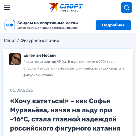
Бонусы на спортивные матчи
50K
Подробнее
Эксклюзивные акции, розыгрыши призов
Спорт
Фигурное катание
Евгений Несын
Редактор-аналитик KP.RU. В журналистике с 2001 года.
Специализируется на футболе, олимпийских видах спорта и
фигурном катании.
05.08.2025
«Хочу кататься!» – как Софья
Муравьёва, начав на льду при
-16°C, стала главной надеждой
российского фигурного катания