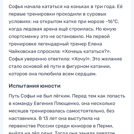
Софья начала кататься на коньках в три года. Её
первые тренировки проходили в суровых
условиях: на открытом катке при морозе -16°C,
когда ледовая арена ещё строилась. Но юную
спортсменку это не остановило. На первой
тренировке легендарный тренер Елена
Чайковская спросила: «Хочешь кататься?».
Софья уверенно ответила: «Хочу!». Это желание
стало основой её пути в фигурном катании,
которое она полюбила всем сердцем.
Испытания юности
Путь Софьи не был лёгким. Перед тем как попасть
в команду Евгения Плющенко, она несколько
месяцев тренировалась самостоятельно, без
наставника. В 13 лет она выступила на
первенстве России среди юниоров в Перми,
выйдя на лёд одна. Тогда она заняла девятое