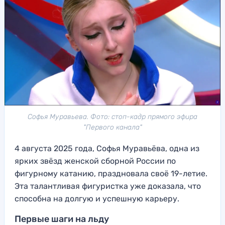
Софья Муравьева. Фото: стоп-кадр прямого эфира
"Первого канала"
4 августа 2025 года, Софья Муравьёва, одна из
ярких звёзд женской сборной России по
фигурному катанию, праздновала своё 19-летие.
Эта талантливая фигуристка уже доказала, что
способна на долгую и успешную карьеру.
Первые шаги на льду