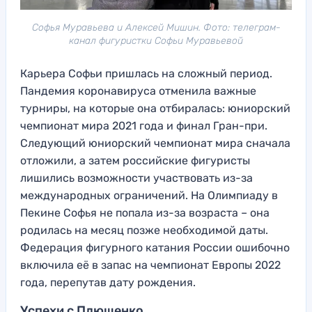
Софья Муравьева и Алексей Мишин. Фото: телеграм-
канал фигуристки Софьи Муравьевой
Карьера Софьи пришлась на сложный период.
Пандемия коронавируса отменила важные
турниры, на которые она отбиралась: юниорский
чемпионат мира 2021 года и финал Гран-при.
Следующий юниорский чемпионат мира сначала
отложили, а затем российские фигуристы
лишились возможности участвовать из-за
международных ограничений. На Олимпиаду в
Пекине Софья не попала из-за возраста – она
родилась на месяц позже необходимой даты.
Федерация фигурного катания России ошибочно
включила её в запас на чемпионат Европы 2022
года, перепутав дату рождения.
Успехи с Плющенко