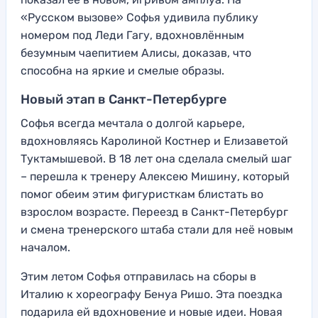
«Русском вызове» Софья удивила публику
номером под Леди Гагу, вдохновлённым
безумным чаепитием Алисы, доказав, что
способна на яркие и смелые образы.
Новый этап в Санкт-Петербурге
Софья всегда мечтала о долгой карьере,
вдохновляясь Каролиной Костнер и Елизаветой
Туктамышевой. В 18 лет она сделала смелый шаг
– перешла к тренеру Алексею Мишину, который
помог обеим этим фигуристкам блистать во
взрослом возрасте. Переезд в Санкт-Петербург
и смена тренерского штаба стали для неё новым
началом.
Этим летом Софья отправилась на сборы в
Италию к хореографу Бенуа Ришо. Эта поездка
подарила ей вдохновение и новые идеи. Новая