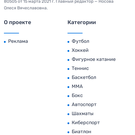
80505 от 15 марта 2021 г. Главный редактор — Носова
Олеся Вячеславовна.
О проекте
Категории
Реклама
Футбол
Хоккей
Фигурное катание
Теннис
Баскетбол
MMA
Бокс
Автоспорт
Шахматы
Киберспорт
Биатлон