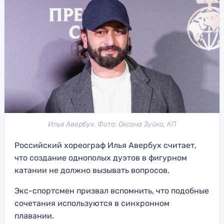
Илья Авербух. Фото: Оксана Зуйко, КП
Российский хореограф Илья Авербух считает,
что создание однополых дуэтов в фигурном
катании не должно вызывать вопросов.
Экс-спортсмен призвал вспомнить, что подобные
сочетания используются в синхронном
плавании.