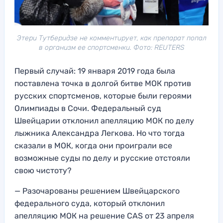
Этери Тутберидзе не комментирует, как препарат попал
в организм ее спортсменки. Фото: REUTERS
Первый случай: 19 января 2019 года была
поставлена точка в долгой битве МОК против
русских спортсменов, которые были героями
Олимпиады в Сочи. Федеральный суд
Швейцарии отклонил апелляцию МОК по делу
лыжника Александра Легкова. Но что тогда
сказали в МОК, когда они проиграли все
возможные суды по делу и русские отстояли
свою чистоту?
— Разочарованы решением Швейцарского
федерального суда, который отклонил
апелляцию МОК на решение CAS от 23 апреля