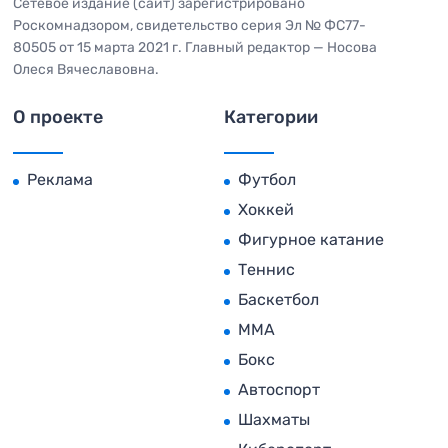
Сетевое издание (сайт) зарегистрировано
Роскомнадзором, свидетельство серия Эл № ФС77-
80505 от 15 марта 2021 г. Главный редактор — Носова
Олеся Вячеславовна.
О проекте
Категории
Реклама
Футбол
Хоккей
Фигурное катание
Теннис
Баскетбол
MMA
Бокс
Автоспорт
Шахматы