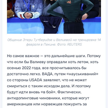
Общение Этери Тутберидзе и Валиевой на тренировке 14
февраля в Пекине. Фото: REUTERS
Но самое важное — это дальнейшие шаги. Потому
что если бы Валиеву оправдали хоть летом, хоть
осенью 2022 года, все просчитывалось бы
достаточно легко. ВАДА, путем «науськиваний»
со стороны USADA заявляет, что не может
смириться с таким исходом дела. И поэтому
будут идти вновь «в бой». Фактически,
антидопинговые чиновники, которые могут
американцев или норвежцев пожурить за