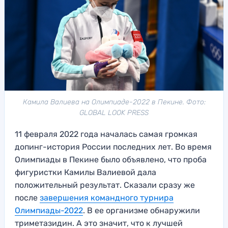
Камила Валиева на Олимпиаде-2022 в Пекине. Фото:
GLOBAL LOOK PRESS
11 февраля 2022 года началась самая громкая
допинг-история России последних лет. Во время
Олимпиады в Пекине было объявлено, что проба
фигуристки Камилы Валиевой дала
положительный результат. Сказали сразу же
после
завершения командного турнира
Олимпиады-2022
. В ее организме обнаружили
триметазидин. А это значит, что к лучшей