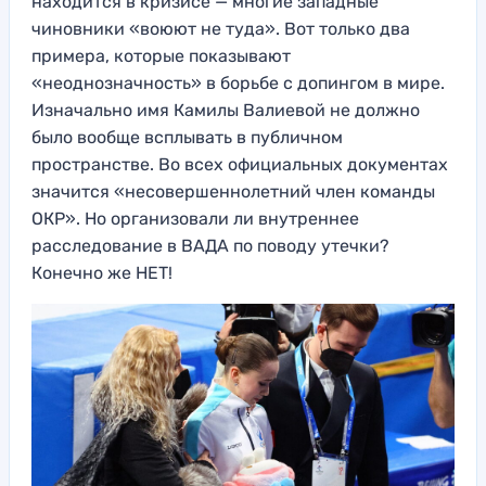
находится в кризисе — многие западные
чиновники «воюют не туда». Вот только два
примера, которые показывают
«неоднозначность» в борьбе с допингом в мире.
Изначально имя Камилы Валиевой не должно
было вообще всплывать в публичном
пространстве. Во всех официальных документах
значится «несовершеннолетний член команды
ОКР». Но организовали ли внутреннее
расследование в ВАДА по поводу утечки?
Конечно же НЕТ!