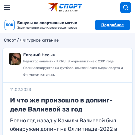
Бонусы на спортивные матчи
50K
Подробнее
Эксклюзивные акции, розыгрыши призов
Спорт
Фигурное катание
Евгений Несын
Редактор-аналитик KP.RU. В журналистике с 2001 года.
Специализируется на футболе, олимпийских видах спорта и
фигурном катании.
11.02.2023
И что же произошло в допинг-
деле Валиевой за год
Ровно год назад у Камилы Валиевой был
обнаружен допинг на Олимпиаде-2022 в