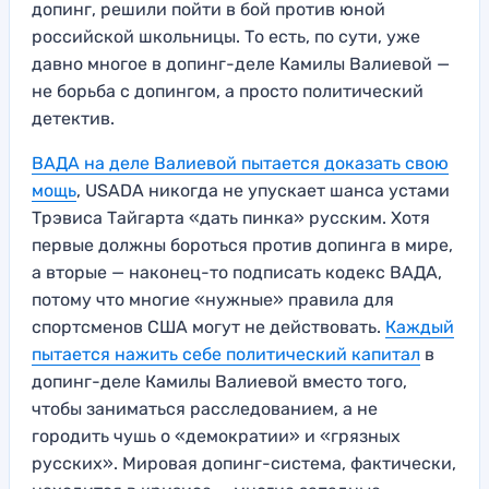
допинг, решили пойти в бой против юной
российской школьницы. То есть, по сути, уже
давно многое в допинг-деле Камилы Валиевой —
не борьба с допингом, а просто политический
детектив.
ВАДА на деле Валиевой пытается доказать свою
мощь
, USADA никогда не упускает шанса устами
Трэвиса Тайгарта «дать пинка» русским. Хотя
первые должны бороться против допинга в мире,
а вторые — наконец-то подписать кодекс ВАДА,
потому что многие «нужные» правила для
спортсменов США могут не действовать.
Каждый
пытается нажить себе политический капитал
в
допинг-деле Камилы Валиевой вместо того,
чтобы заниматься расследованием, а не
городить чушь о «демократии» и «грязных
русских». Мировая допинг-система, фактически,