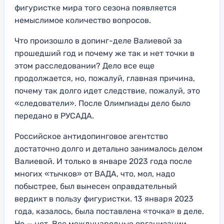
фигуристке мира того сезона появляется
немыслимое количество вопросов.
Что произошло в допинг-деле Валиевой за
прошедший год и почему же так и нет точки в
этом расследовании? Дело все еще
продолжается, но, пожалуй, главная причина,
почему так долго идет следствие, пожалуй, это
«следователи». После Олимпиады дело было
передано в РУСАДА.
Российское антидопинговое агентство
достаточно долго и детально занималось делом
Валиевой. И только в январе 2023 года после
многих «тычков» от ВАДА, что, мол, надо
побыстрее, был вынесен оправдательный
вердикт в пользу фигуристки. 13 января 2023
года, казалось, была поставлена «точка» в деле.
Но — нет. Все международные организации