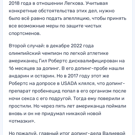
2018 года в отношении Легкова. Учитывая
конкретные обстоятельства этих дел, нужно
было всё равно подать апелляцию, чтобы принять
все возможные меры по защите чистых
спортсменов.
Второй случай: в декабре 2022 года
олимпийский чемпион по легкой атлетике
американец Гил Робертс дисквалифицирован на
16 месяцев за допинг. В его допинг-пробе нашли
андарин и остарин. Но в 2017 году этот же
Робертс на допросе в USADA клялся, что допинг-
препарат пробенецид попал в его организм после
ночи секса с его подругой. Тогда ему поверили и
простили. Но через пять лет американца поймали
вновь и он не придумал никакой новой
«отмазки».
Но пожалуй, главный итог допинг-дела Валиевой