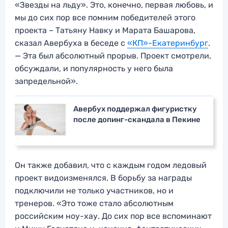
«Звезды на льду». Это, конечно, первая любовь, и
мы до сих пор все помним победителей этого
проекта – Татьяну Навку и Марата Башарова,
сказал Авербуха в беседе с
«КП»-Екатеринбург
.
— Эта был абсолютный прорыв. Проект смотрели,
обсуждали, и популярность у него была
запредельной».
Авербух поддержал фигуристку
после допинг-скандала в Пекине
Он также добавил, что с каждым годом ледовый
проект видоизменялся. В борьбу за награды
подключили не только участников, но и
тренеров. «Это тоже стало абсолютным
российским ноу-хау. До сих пор все вспоминают