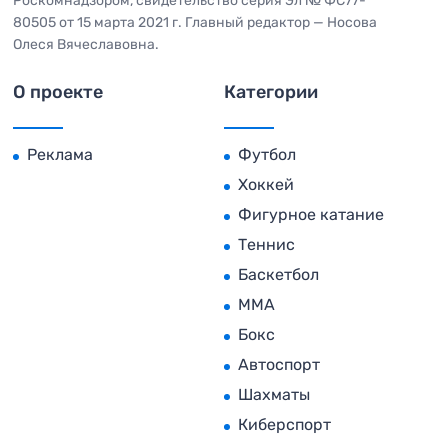
Роскомнадзором, свидетельство серия Эл № ФС77-
80505 от 15 марта 2021 г. Главный редактор — Носова
Олеся Вячеславовна.
О проекте
Категории
Реклама
Футбол
Хоккей
Фигурное катание
Теннис
Баскетбол
MMA
Бокс
Автоспорт
Шахматы
Киберспорт