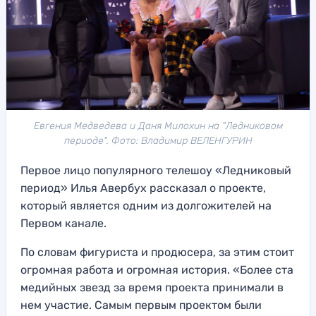
Евгения Медведева и Даня Милохин на "Ледниковом
периоде". Фото: Владимир ВЕЛЕНГУРИН
Первое лицо популярного телешоу «Ледниковый
период» Илья Авербух рассказал о проекте,
который является одним из долгожителей на
Первом канале.
По словам фигуриста и продюсера, за этим стоит
огромная работа и огромная история. «Более ста
медийных звезд за время проекта принимали в
нем участие. Самым первым проектом были