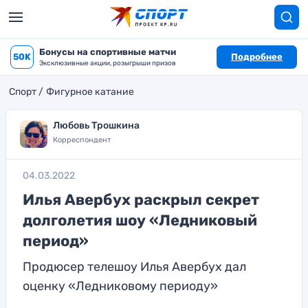
Бонусы на спортивные матчи
50K
Подробнее
Эксклюзивные акции, розыгрыши призов
Спорт
Фигурное катание
Любовь Трошкина
Корреспондент
04.03.2022
Илья Авербух раскрыл секрет
долголетия шоу «Ледниковый
период»
Продюсер телешоу Илья Авербух дал
оценку «Ледниковому периоду»