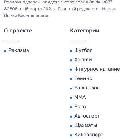
Роскомнадзором, свидетельство серия Эл № ФС77-
80505 от 15 марта 2021 г. Главный редактор — Носова
Олеся Вячеславовна.
О проекте
Категории
Реклама
Футбол
Хоккей
Фигурное катание
Теннис
Баскетбол
MMA
Бокс
Автоспорт
Шахматы
Киберспорт