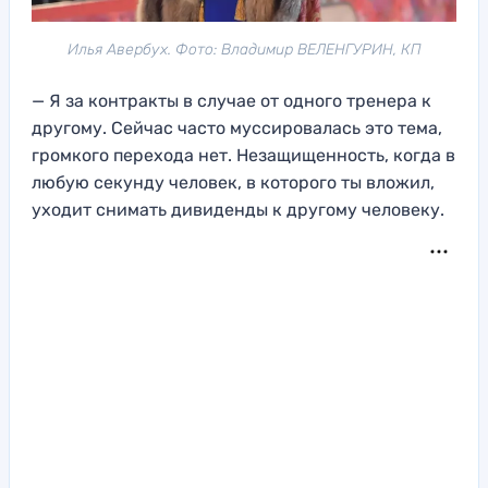
Илья Авербух. Фото: Владимир ВЕЛЕНГУРИН, КП
— Я за контракты в случае от одного тренера к
другому. Сейчас часто муссировалась это тема,
громкого перехода нет. Незащищенность, когда в
любую секунду человек, в которого ты вложил,
уходит снимать дивиденды к другому человеку.