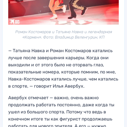
Роман Костомаров и Татьяна Навка и легендарная
«Кармен». Фото: Владимир Веленгурин, КП
— Татьяна Навка и Роман Костомаров катались
лучше после завершения карьеры. Когда они
выходили и от этого было не оторвать глаз,
показательные номера, которые помним, по мне,
Навка-Костомаров катались лучше, чем катались
в спорте, — говорит Илья Авербух.
Авербух отмечает — важно, очень важно
продолжать работать постоянно, даже когда ты
ушел из большого спорта. Потому что ведь в
конечном итоге ты как фигурист продолжаешь
работать для нового зрителя. А его — нужно