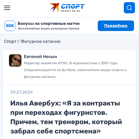
Бонусы на спортивные матчи
50K
Подробнее
Эксклюзивные акции, розыгрыши призов
Спорт
Фигурное катание
Евгений Несын
Редактор-аналитик KP.RU. В журналистике с 2001 года.
Специализируется на футболе, олимпийских видах спорта и
фигурном катании.
09.07.2024
Илья Авербух: «Я за контракты
при переходах фигуристов.
Причем, тем тренером, который
забрал себе спортсмена»