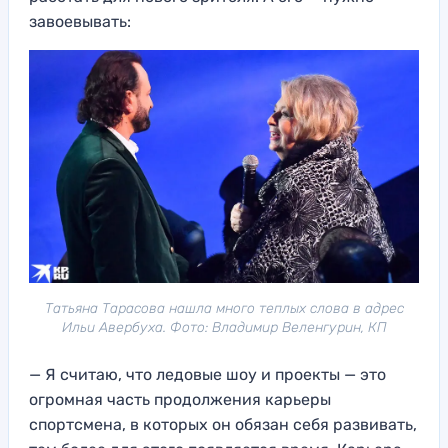
завоевывать:
Татьяна Тарасова нашла много теплых слова в адрес
Ильи Авербуха. Фото: Владимир Веленгурин, КП
— Я считаю, что ледовые шоу и проекты — это
огромная часть продолжения карьеры
спортсмена, в которых он обязан себя развивать,