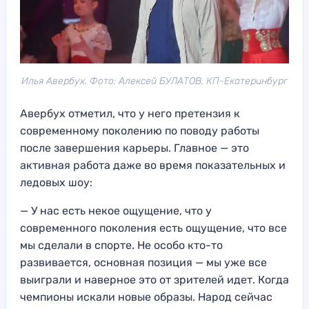
Илья Авербух. Фото: Алексей БУЛАТОВ, КП-Екатеринбург
Авербух отметил, что у него претензия к
современному поколению по поводу работы
после завершения карьеры. Главное — это
активная работа даже во время показательных и
ледовых шоу:
— У нас есть некое ощущение, что у
современного поколения есть ощущение, что все
мы сделали в спорте. Не особо кто-то
развивается, основная позиция — мы уже все
выиграли и наверное это от зрителей идет. Когда
чемпионы искали новые образы. Народ сейчас