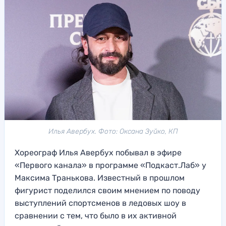
Илья Авербух. Фото: Оксана Зуйко, КП
Хореограф Илья Авербух побывал в эфире
«Первого канала» в программе «Подкаст.Лаб» у
Максима Транькова. Известный в прошлом
фигурист поделился своим мнением по поводу
выступлений спортсменов в ледовых шоу в
сравнении с тем, что было в их активной