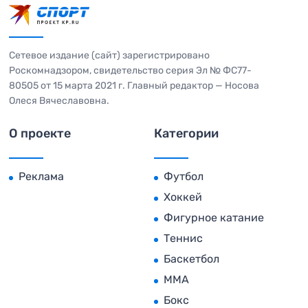
Сетевое издание (сайт) зарегистрировано
Роскомнадзором, свидетельство серия Эл № ФС77-
80505 от 15 марта 2021 г. Главный редактор — Носова
Олеся Вячеславовна.
О проекте
Категории
Реклама
Футбол
Хоккей
Фигурное катание
Теннис
Баскетбол
MMA
Бокс