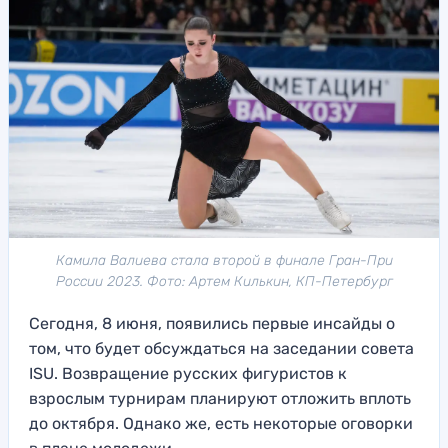
Камила Валиева стала второй в финале Гран-При
России 2023. Фото: Артем Килькин, КП-Петербург
Сегодня, 8 июня, появились первые инсайды о
том, что будет обсуждаться на заседании совета
ISU. Возвращение русских фигуристов к
взрослым турнирам планируют отложить вплоть
до октября. Однако же, есть некоторые оговорки