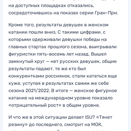
на доступных площадках отказались,
сосредоточившись на показах серии Гран-При.
Кроме того, результаты девушек в женском
катании пошли вниз. С такими цифрами, с
которыми одерживали девушки победы на
главных стартах прошлого сезона, выигрывали
фигуристки пять-восемь лет назад. Вышел
замкнутый круг — нет русских девушек, общие
результаты падают, те же кто был
конкурентками россиянок, стали кататься еще
хуже, уступая в результатах самим же себе
сезона 2021/2022. В итоге — женское фигурное
катание на международном уровне показало
«отрицательный рост» в общем уровне.
И что же в этой ситуации делает ISU? «Тянет
резину» до последнего, смотрит на МОК,