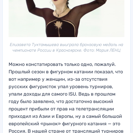
Елизавета Туктамышева выиграла бронзовую медаль на
чемпионате России в Красноярске. Фото: Мария ЛЕНЦ
Можно констатировать только одно, пожалуй.
Прошлый сезон в фигурном катании показал, что
вот например у женщин, из-за отсутствия
русских фигуристок упал уровень турниров,
упали доходы для самого ISU. Ведь в прошлом
году было заявлено, что достаточно высокий
процент прибыли от прав на телетрансляции
приходил из Азии и Европы, ну а самый большой
европейский «рынок» фигурного катания — это
Россия. В нашей стране от трансляций турниров