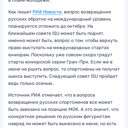
в плане молодежи.
Как пишет
РИА Новости
, вопрос возвращения
русских обратно на международный уровень
планируется отложить до октября. На
ближайшем совете ISU может быть поднят,
именно может быть, вопрос о том, чтобы вернуть
право выступать на международных стартах
юниорам. Поскольку уже совсем скоро грядут
старты юниорской серии Гран-При. Если же в
июне не ршить вопрос, то спортсмены не получат
шанса выступить. Следующий совет ISU пройдет
ведь только осенью.
Источник РИА отмечает, что в вопросе
возвращения русских спортсменов все может
быть завязано на позицию МОК. А это значит, что
конкретное решение по русским фигуристам
навряд ли может быть вынесено в июне, но есть