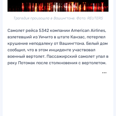
Трагедия произошла в Вашингтоне. Фото: REUTERS
Самолет рейса 5342 компании American Airlines,
взлетевший из Уичито в штате Канзас, потерпел
крушение неподалеку от Вашингтона. Белый дом
сообщил, что в этом инциденте участвовал
военный вертолет. Пассажирский самолет упал в
реку Потомак после столкновения с вертолетом.