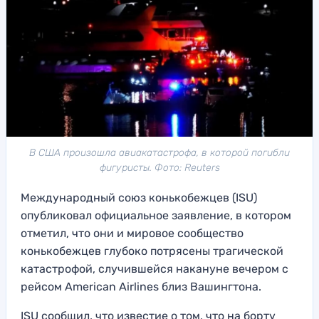
В США произошла авиакатастрофа, в которой погибли
фигуристы. Фото: Reuters
Международный союз конькобежцев (ISU)
опубликовал официальное заявление, в котором
отметил, что они и мировое сообщество
конькобежцев глубоко потрясены трагической
катастрофой, случившейся накануне вечером с
рейсом American Airlines близ Вашингтона.
ISU сообщил, что известие о том, что на борту