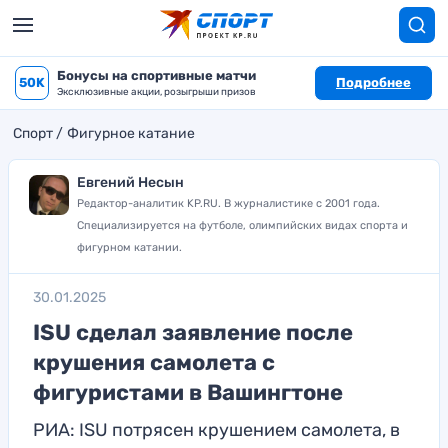
Бонусы на спортивные матчи
50K
Подробнее
Эксклюзивные акции, розыгрыши призов
Спорт
Фигурное катание
Евгений Несын
Редактор-аналитик KP.RU. В журналистике с 2001 года.
Специализируется на футболе, олимпийских видах спорта и
фигурном катании.
30.01.2025
ISU сделал заявление после
крушения самолета с
фигуристами в Вашингтоне
РИА: ISU потрясен крушением самолета, в