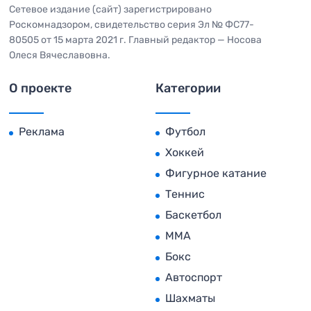
Сетевое издание (сайт) зарегистрировано
Роскомнадзором, свидетельство серия Эл № ФС77-
80505 от 15 марта 2021 г. Главный редактор — Носова
Олеся Вячеславовна.
О проекте
Категории
Реклама
Футбол
Хоккей
Фигурное катание
Теннис
Баскетбол
MMA
Бокс
Автоспорт
Шахматы