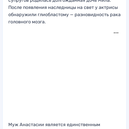
супругов родилась долгожданная дочь Мила.
После появления наследницы на свет у актрисы
обнаружили глиобластому — разновидность рака
головного мозга.
Муж Анастасии является единственным