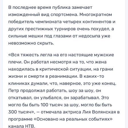
В последнее время публика замечает
изможденный вид спортсмена. Многократном
победитель чемпионата четырех континентов и
других престижных турниров очень похудел, а
сильные мешки под глазами от недосыпа уже
невозможно скрыть.
«Вся тяжесть легла на его настоящие мужские
плечи. Он работал несмотря на то, что жена
находилась в критической ситуации, на грани
жизни и смерти в реанимации. В каких-то
клиниках думали, что, наверное, это уже конец.
Петр продолжал работать, шоу за шоу, он
откатывал, он улыбался, он зарабатывал. Это
могло бы быть 100 тысяч за шоу, могло бы быть
300 тысяч», — отмечала актриса Лия Волянская в
программе «Основано на реальных событиях»
канала НТВ.