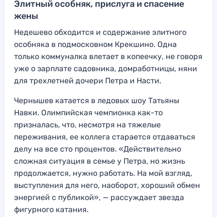
Элитный особняк, прислуга и спасение
жены
Недешево обходится и содержание элитного
особняка в подмосковном Крекшино. Одна
только коммуналка влетает в копеечку, не говоря
уже о зарплате садовника, домработницы, няни
для трехлетней дочери Петра и Насти.
Чернышев катается в ледовых шоу Татьяны
Навки. Олимпийская чемпионка как-то
призналась, что, несмотря на тяжелые
переживания, ее коллега старается отдаваться
делу на все сто процентов. «Действительно
сложная ситуация в семье у Петра, но жизнь
продолжается, нужно работать. На мой взгляд,
выступления для него, наоборот, хороший обмен
энергией с публикой», — рассуждает звезда
фигурного катания.