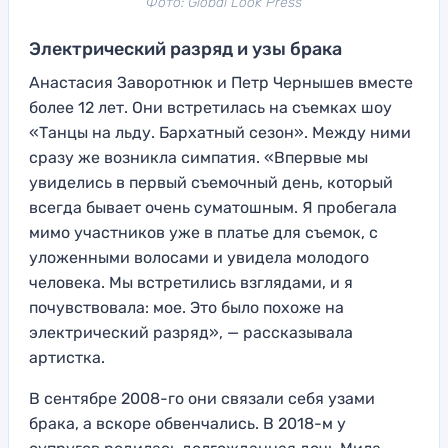
Фото: Global Look Press
Электрический разряд и узы брака
Анастасия Заворотнюк и Петр Чернышев вместе
более 12 лет. Они встретилась на съемках шоу
«Танцы на льду. Бархатный сезон». Между ними
сразу же возникла симпатия. «Впервые мы
увиделись в первый съемочный день, который
всегда бывает очень суматошным. Я пробегала
мимо участников уже в платье для съемок, с
уложенными волосами и увидела молодого
человека. Мы встретились взглядами, и я
почувствовала: мое. Это было похоже на
электрический разряд», — рассказывала
артистка.
В сентябре 2008-го они связали себя узами
брака, а вскоре обвенчались. В 2018-м у