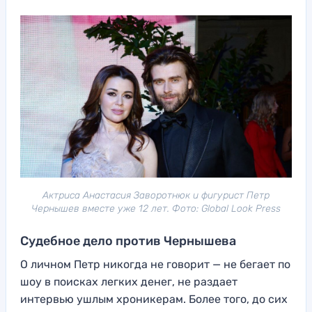
Актриса Анастасия Заворотнюк и фигурист Петр
Чернышев вместе уже 12 лет. Фото: Global Look Press
Судебное дело против Чернышева
О личном Петр никогда не говорит — не бегает по
шоу в поисках легких денег, не раздает
интервью ушлым хроникерам. Более того, до сих