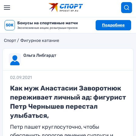
Бонусы на спортивные матчи
50K
Подробнее
Эксклюзивные акции, розыгрыши призов
Спорт
Фигурное катание
Ольга Либгардт
02.09.2021
Как муж Анастасии Заворотнюк
переживает личный ад: фигурист
Петр Чернышев перестал
улыбаться,
Петр пашет круглосуточно, чтобы
обеспечить дорогое лечение супруги и