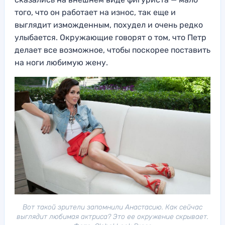
того, что он работает на износ, так еще и
выглядит изможденным, похудел и очень редко
улыбается. Окружающие говорят о том, что Петр
делает все возможное, чтобы поскорее поставить
на ноги любимую жену.
Вот такой зрители запомнили Анастасию. Как сейчас
выглядит любимая актриса? Это ее окружение скрывает.