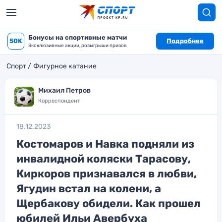
Бонусы на спортивные матчи
50K
Подробнее
Эксклюзивные акции, розыгрыши призов
Спорт
Фигурное катание
Михаил Петров
Корреспондент
18.12.2023
Костомаров и Навка подняли из
инвалидной коляски Тарасову,
Киркоров признавался в любви,
Ягудин встал на колени, а
Щербакову обидели. Как прошел
юбилей Ильи Авербуха