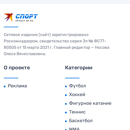
Сетевое издание (сайт) зарегистрировано
Роскомнадзором, свидетельство серия Эл № ФС77-
80505 от 15 марта 2021 г. Главный редактор — Носова
Олеся Вячеславовна.
О проекте
Категории
Реклама
Футбол
Хоккей
Фигурное катание
Теннис
Баскетбол
MMA