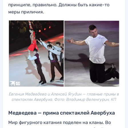
принципе, правильно. Должны быть какие-то
меры приличия.
Евгения Медведева и Алексей Ягудин — главные примы в
спектаклях Авербуха. Фото: Владимир Веленгурин, КП
Медведева — прима спектаклей Авербуха
Мир фигурного катания поделен на кланы. Во