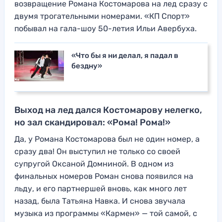
возвращение Романа Костомарова на лед сразу с
двумя трогательными номерами. «КП Спорт»
побывал на гала-шоу 50-летия Ильи Авербуха.
«Что бы я ни делал, я падал в
бездну»
Выход на лед дался Костомарову нелегко,
но зал скандировал: «Рома! Рома!»
Да, у Романа Костомарова был не один номер, а
сразу два! Он выступил не только со своей
супругой Оксаной Домниной. В одном из
финальных номеров Роман снова появился на
льду, и его партнершей вновь, как много лет
назад, была Татьяна Навка. И снова звучала
музыка из программы «Кармен» — той самой, с