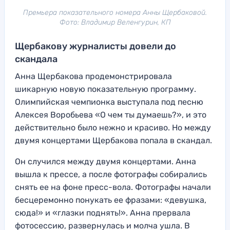
Премьера показательного номера Анны Щербаковой.
Фото: Владимир Веленгурин, КП
Щербакову журналисты довели до
скандала
Анна Щербакова продемонстрировала
шикарную новую показательную программу.
Олимпийская чемпионка выступала под песню
Алексея Воробьева «О чем ты думаешь?», и это
действительно было нежно и красиво. Но между
двумя концертами Щербакова попала в скандал.
Он случился между двумя концертами. Анна
вышла к прессе, а после фотографы собирались
снять ее на фоне пресс-вола. Фотографы начали
бесцеремонно понукать ее фразами: «девушка,
сюда!» и «глазки поднять!». Анна прервала
фотосессию, развернулась и молча ушла. В