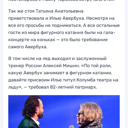
Так же стоя Татьяна Анатольевна
приветствовала и Илью Авербуха. Несмотря на
все его просьбы не подниматься. А все остальные
гости из мира фигурного катания были на гала-
концерте на коньках — это было требование
самого Авербуха.
В том числе на лед выходил и заслуженный
тренер России Алексей Мишин. «По той роли,
какую Авербух занимает в фигурном катании,
давайте присвоим Илье титул Колумба театра на
льду», — требовал 82-летний патриарх.