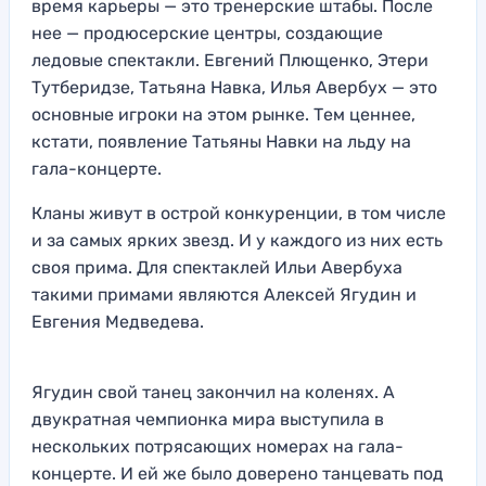
время карьеры — это тренерские штабы. После
нее — продюсерские центры, создающие
ледовые спектакли. Евгений Плющенко, Этери
Тутберидзе, Татьяна Навка, Илья Авербух — это
основные игроки на этом рынке. Тем ценнее,
кстати, появление Татьяны Навки на льду на
гала-концерте.
Кланы живут в острой конкуренции, в том числе
и за самых ярких звезд. И у каждого из них есть
своя прима. Для спектаклей Ильи Авербуха
такими примами являются Алексей Ягудин и
Евгения Медведева.
Ягудин свой танец закончил на коленях. А
двукратная чемпионка мира выступила в
нескольких потрясающих номерах на гала-
концерте. И ей же было доверено танцевать под