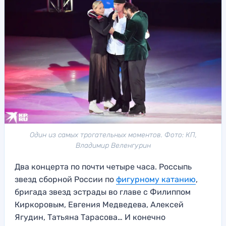
Один из самых трогательных моментов. Фото: КП,
Владимир Веленгурин
Два концерта по почти четыре часа. Россыпь
звезд сборной России по
фигурному катанию
,
бригада звезд эстрады во главе с Филиппом
Киркоровым, Евгения Медведева, Алексей
Ягудин, Татьяна Тарасова… И конечно