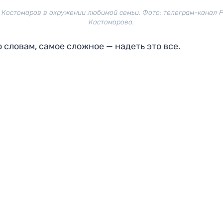
 Костомаров в окружении любимой семьи. Фото: телеграм-канал 
Костомарова.
о словам, самое сложное — надеть это все.