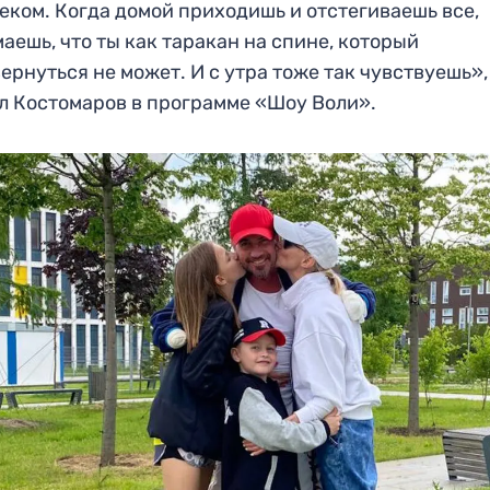
еком. Когда домой приходишь и отстегиваешь все,
аешь, что ты как таракан на спине, который
ернуться не может. И с утра тоже так чувствуешь»,
л Костомаров в программе «Шоу Воли».