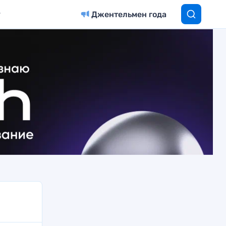
Джентельмен года