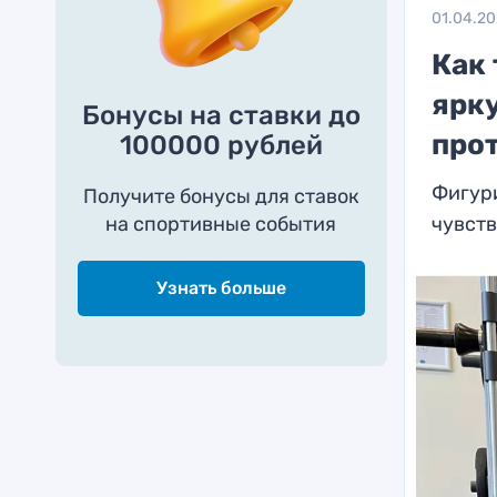
01.04.2
Как 
ярк
Бонусы на ставки до
про
100000 рублей
Фигури
Получите бонусы для ставок
на спортивные события
чувств
Узнать больше