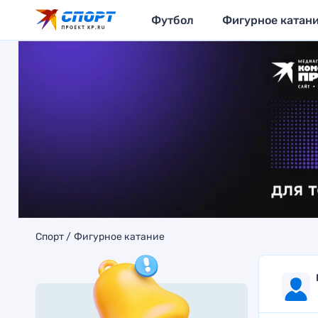
Футбол
Фигурное катан
Спорт
Фигурное катание