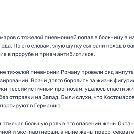
маров с тяжелой пневмонией попал в больницу в н
года. По его словам, злую шутку сыграли поход в ба
ие в прорубе и прием антибиотиков.
не тяжелой пневмонии Роману провели ряд ампута
зирований. Врачи долго боролись за жизнь фигури
ки пессимистичным прогнозам, удалось спасти жи
без отправки на Запад. Были слухи, что Костомаро
портируют в Германию.
 отмечал большую роль в его спасении жены Окса
ной и экс-партнерши, а ныне жены пресс-секрат