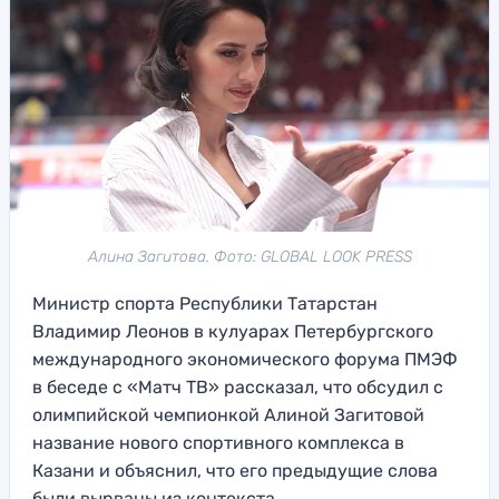
Алина Загитова. Фото: GLOBAL LOOK PRESS
Министр спорта Республики Татарстан
Владимир Леонов в кулуарах Петербургского
международного экономического форума ПМЭФ
в беседе с «Матч ТВ» рассказал, что обсудил с
олимпийской чемпионкой Алиной Загитовой
название нового спортивного комплекса в
Казани и объяснил, что его предыдущие слова
были вырваны из контекста.