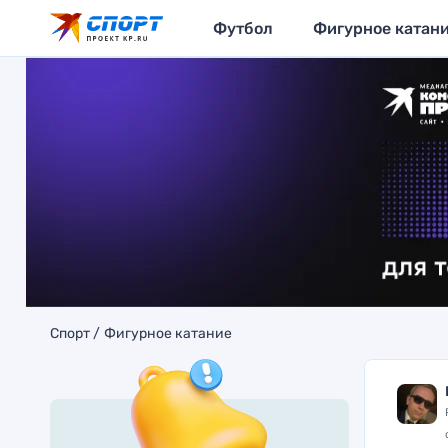
Футбол
Фигурное катан
Спорт
Фигурное катание