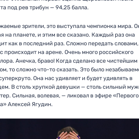
та под рев трибун — 94,25 балла.
жаемые зрители, это выступала чемпионка мира. О
я на планете, и этим все сказано. Каждый раз она
ит как в последний раз. Сложно передать словами,
с происходит на арене. Очень много российского
лора. Анечка, браво! Когда сделано все чистейшим
ом, то сложно что-то сказать. Это было незабываемо
суперкруто. Она нас удивляет и будет удивлять в
ем. В столь хрупкой девушки — столь сильный му
тер. Сильная, волевая, — ликовал в эфире «Первого
а» Алексей Ягудин.