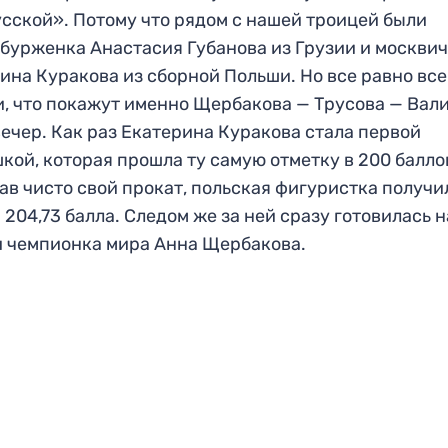
сской». Потому что рядом с нашей троицей были
бурженка Анастасия Губанова из Грузии и москви
ина Куракова из сборной Польши. Но все равно все
, что покажут именно Щербакова — Трусова — Вали
вечер. Как раз Екатерина Куракова стала первой
кой, которая прошла ту самую отметку в 200 балло
ав чисто свой прокат, польская фигуристка получи
 204,73 балла. Следом же за ней сразу готовилась н
 чемпионка мира Анна Щербакова.