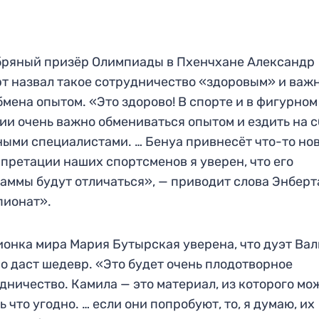
ряный призёр Олимпиады в Пхенчхане Александр
т назвал такое сотрудничество «здоровым» и важ
бмена опытом. «Это здорово! В спорте и в фигурном
ии очень важно обмениваться опытом и ездить на 
ными специалистами. … Бенуа привнесёт что-то нов
претации наших спортсменов я уверен, что его
аммы будут отличаться», — приводит слова Энберт
пионат».
онка мира Мария Бутырская уверена, что дуэт Ва
о даст шедевр. «Это будет очень плодотворное
дничество. Камила — это материал, из которого мо
ь что угодно. … если они попробуют, то, я думаю, их