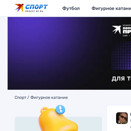
Футбол
Фигурное катан
Спорт
Фигурное катание