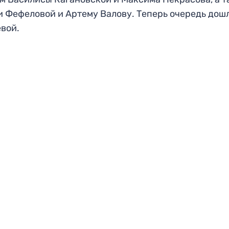
 Фефеловой и Артему Валову. Теперь очередь дош
вой.