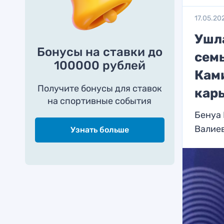
17.05.20
Ушла
Бонусы на ставки до
семь
100000 рублей
Кам
Получите бонусы для ставок
кар
на спортивные события
Бенуа 
Валие
Узнать больше