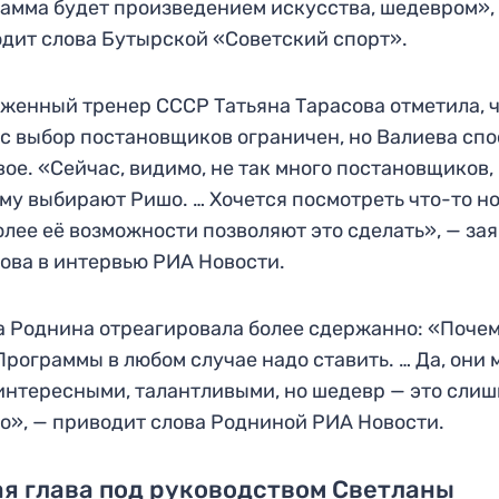
амма будет произведением искусства, шедевром»,
дит слова Бутырской «Советский спорт».
женный тренер СССР Татьяна Тарасова отметила, 
с выбор постановщиков ограничен, но Валиева сп
вое. «Сейчас, видимо, не так много постановщиков,
му выбирают Ришо. … Хочется посмотреть что-то но
олее её возможности позволяют это сделать», — за
ова в интервью РИА Новости.
 Роднина отреагировала более сдержанно: «Поче
Программы в любом случае надо ставить. … Да, они 
интересными, талантливыми, но шедевр — это сли
о», — приводит слова Родниной РИА Новости.
я глава под руководством Светланы