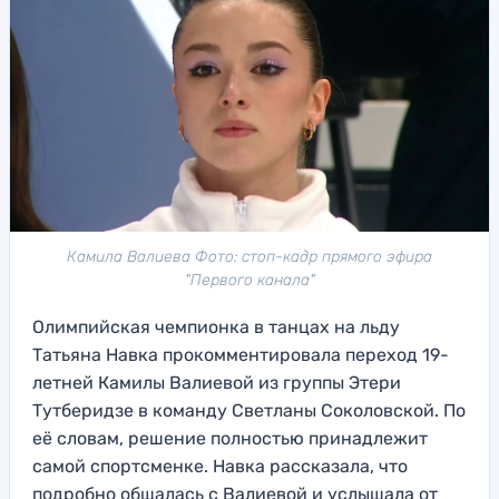
Камила Валиева Фото: стоп-кадр прямого эфира
"Первого канала"
Олимпийская чемпионка в танцах на льду
Татьяна Навка прокомментировала переход 19-
летней Камилы Валиевой из группы Этери
Тутберидзе в команду Светланы Соколовской. По
её словам, решение полностью принадлежит
самой спортсменке. Навка рассказала, что
подробно общалась с Валиевой и услышала от