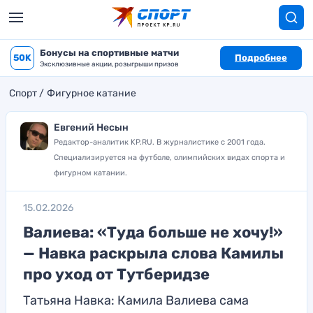
Бонусы на спортивные матчи
50K
Подробнее
Эксклюзивные акции, розыгрыши призов
Спорт
Фигурное катание
Евгений Несын
Редактор-аналитик KP.RU. В журналистике с 2001 года.
Специализируется на футболе, олимпийских видах спорта и
фигурном катании.
15.02.2026
Валиева: «Туда больше не хочу!»
— Навка раскрыла слова Камилы
про уход от Тутберидзе
Татьяна Навка: Камила Валиева сама