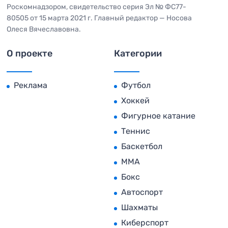
Роскомнадзором, свидетельство серия Эл № ФС77-
80505 от 15 марта 2021 г. Главный редактор — Носова
Олеся Вячеславовна.
О проекте
Категории
Реклама
Футбол
Хоккей
Фигурное катание
Теннис
Баскетбол
MMA
Бокс
Автоспорт
Шахматы
Киберспорт