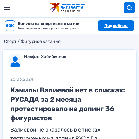
Бонусы на спортивные матчи
50K
Подробнее
Эксклюзивные акции, розыгрыши призов
Спорт
Фигурное катание
Ильфат Хабибьянов
25.03.2024
Камилы Валиевой нет в списках:
РУСАДА за 2 месяца
протестировало на допинг 36
фигуристов
Валиевой не оказалось в списках
тестируемых на допинг РУСАДА