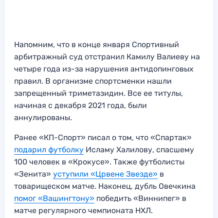
Напомним, что в конце января Спортивный
арбитражный суд отстранил Камилу Валиеву на
четыре года из-за нарушения антидопинговых
правил. В организме спортсменки нашли
запрещенный триметазидин. Все ее титулы,
начиная с декабря 2021 года, были
аннулированы.
Ранее «КП-Спорт» писал о том, что «Спартак»
подарил футболку
Исламу Халилову, спасшему
100 человек в «Крокусе». Также футболисты
«Зенита»
уступили «Црвене Звезде»
в
товарищеском матче. Наконец, дубль Овечкина
помог «Вашингтону»
победить «Виннипег» в
матче регулярного чемпионата НХЛ.