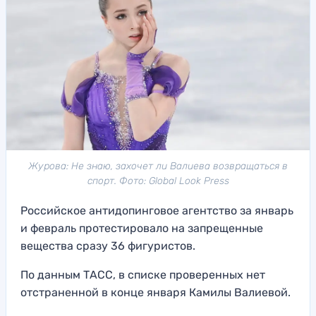
Журова: Не знаю, захочет ли Валиева возвращаться в
спорт. Фото: Global Look Press
Российское антидопинговое агентство за январь
и февраль протестировало на запрещенные
вещества сразу 36 фигуристов.
По данным ТАСС, в списке проверенных нет
отстраненной в конце января Камилы Валиевой.