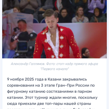
Александр Галлямов. Фото: стоп-кадр прямого эфира
"Первого канала"
9 ноября 2025 года в Казани закрывались
соревнования на 3 этапе Гран-При России по
фигурному катанию состязаниями в парном
катании. Этот турнир ждали многие, поскольку
сюда приехали две топ-пары нашей страны