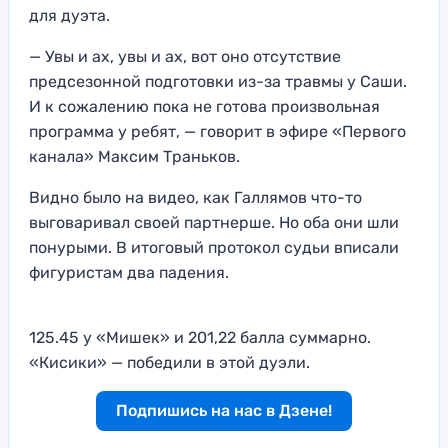
для дуэта.
— Увы и ах, увы и ах, вот оно отсутствие
предсезонной подготовки из-за травмы у Саши.
И к сожалению пока не готова произвольная
программа у ребят, — говорит в эфире «Первого
канала» Максим Траньков.
Видно было на видео, как Галлямов что-то
выговаривал своей партнерше. Но оба они шли
понурыми. В итоговый протокол судьи вписали
фигуристам два падения.
125.45 у «Мишек» и 201,22 балла суммарно.
«Кисики» — победили в этой дуэли.
Подпишись на нас в Дзене!