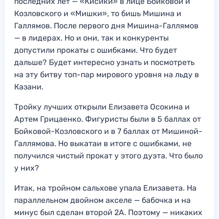
последних лет — «Кисики» в лице Бойковой и
Козловского и «Мишки», то бишь Мишина и
Галлямов. После первого дня Мишина-Галлямов
— в лидерах. Но и они, так и конкуренты
допустили прокаты с ошибками. Что будет
дальше? Будет интересно узнать и посмотреть
на эту битву топ-пар мирового уровня на льду в
Казани.
Тройку лучших открыли Елизавета Осокина и
Артем Грицаенко. Фигуристы были в 5 баллах от
Бойковой-Козловского и в 7 баллах от Мишиной-
Галлямова. Но выкатаи в итоге с ошибками, не
получился чистый прокат у этого дуэта. Что было
у них?
Итак, на тройном сальхове упала Елизавета. На
параллельном двойном акселе — бабочка и на
минус был сделан второй 2А. Поэтому — никаких