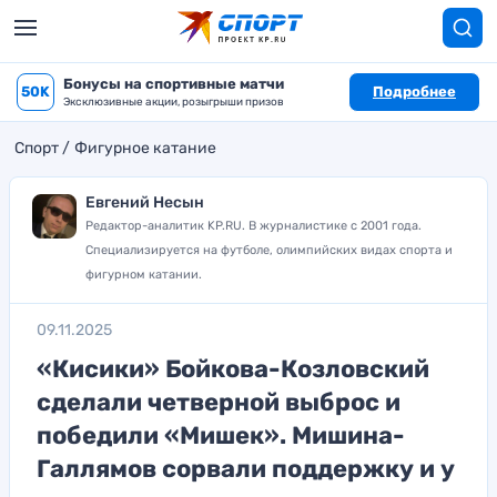
Бонусы на спортивные матчи
50K
Подробнее
Эксклюзивные акции, розыгрыши призов
Спорт
Фигурное катание
Евгений Несын
Редактор-аналитик KP.RU. В журналистике с 2001 года.
Специализируется на футболе, олимпийских видах спорта и
фигурном катании.
09.11.2025
«Кисики» Бойкова-Козловский
сделали четверной выброс и
победили «Мишек». Мишина-
Галлямов сорвали поддержку и у