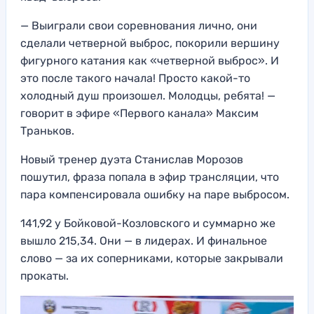
— Выиграли свои соревнования лично, они
сделали четверной выброс, покорили вершину
фигурного катания как «четверной выброс». И
это после такого начала! Просто какой-то
холодный душ произошел. Молодцы, ребята! —
говорит в эфире «Первого канала» Максим
Траньков.
Новый тренер дуэта Станислав Морозов
пошутил, фраза попала в эфир трансляции, что
пара компенсировала ошибку на паре выбросом.
141,92 у Бойковой-Козловского и суммарно же
вышло 215,34. Они — в лидерах. И финальное
слово — за их соперниками, которые закрывали
прокаты.