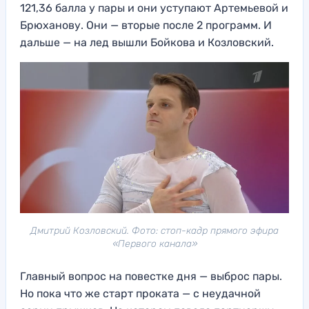
121,36 балла у пары и они уступают Артемьевой и
Брюханову. Они — вторые после 2 программ. И
дальше — на лед вышли Бойкова и Козловский.
Дмитрий Козловский. Фото: стоп-кадр прямого эфира
«Первого канала»
Главный вопрос на повестке дня — выброс пары.
Но пока что же старт проката — с неудачной