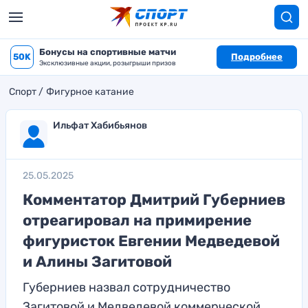
Бонусы на спортивные матчи
50K
Подробнее
Эксклюзивные акции, розыгрыши призов
Спорт
Фигурное катание
Ильфат Хабибьянов
25.05.2025
Комментатор Дмитрий Губерниев
отреагировал на примирение
фигуристок Евгении Медведевой
и Алины Загитовой
Губерниев назвал сотрудничество
Загитовой и Медведевой коммерческой