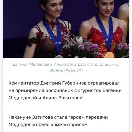
Евгения Медведева, Алина Загитова. Фото: Владимир
ВЕЛЕНГУРИН, КП
Комментатор Дмитрий Губерниев отреагировал
на примирение российских фигуристок Евгении
Медведевой и Алины Загитовой.
Накануне Загитова стала героем передачи
Медведевой «Бес комментариев».