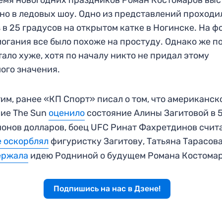
но в ледовых шоу. Одно из представлений проходи
 в 25 градусов на открытом катке в Ногинске. На ф
огания все было похоже на простуду. Однако же п
тало хуже, хотя по началу никто не придал этому
ого значения.
им, ранее «КП Спорт» писал о том, что американск
ие The Sun
оценило
состояние Алины Загитовой в 
онов долларов, боец UFC Ринат Фахретдинов счита
е оскорблял
фигуристку Загитову, Татьяна Тарасов
ержала
идею Родниной о будущем Романа Костомар
Подпишись на нас в Дзене!