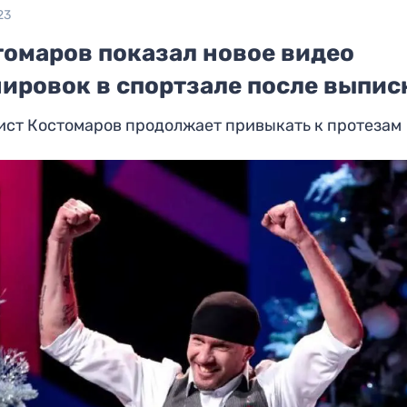
23
томаров показал новое видео
нировок в спортзале после выпис
ист Костомаров продолжает привыкать к протезам