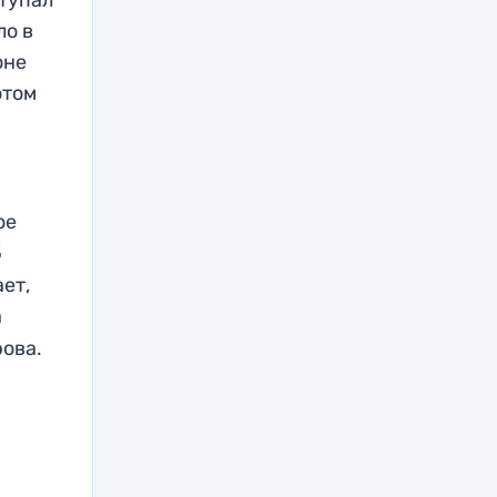
ло в
оне
отом
ое
5
ет,
а
ова.