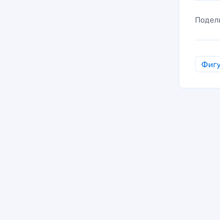
Подел
Фигу