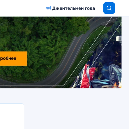
Джентельмен года