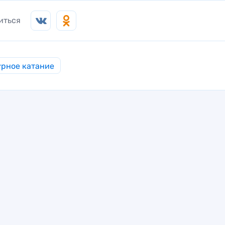
иться
рное катание