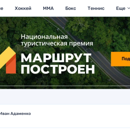
ие
Хоккей
MMA
Бокс
Теннис
Еще
Иван Адаменко