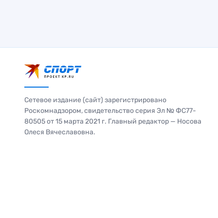
Сетевое издание (сайт) зарегистрировано
Роскомнадзором, свидетельство серия Эл № ФС77-
80505 от 15 марта 2021 г. Главный редактор — Носова
Олеся Вячеславовна.