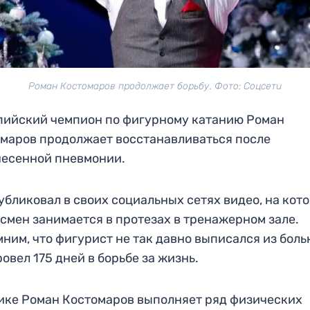
Роман Костомаров продолжает борьбу. Фото: Соцсети
ийский чемпион по фигурному катанию Роман
маров продолжает восстанавливаться после
есенной пневмонии.
убликовал в своих социальных сетях видео, на кот
смен занимается в протезах в тренажерном зале.
ним, что фигурист не так давно выписался из боль
ровел 175 дней в борьбе за жизнь.
ике Роман Костомаров выполняет ряд физических