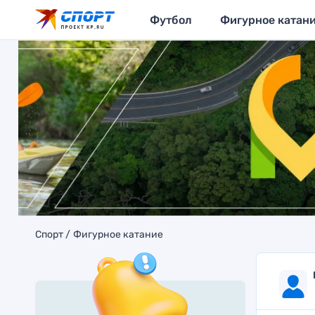
Футбол
Фигурное катан
Спорт
Фигурное катание