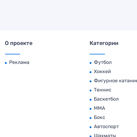
О проекте
Категории
Реклама
Футбол
Хоккей
Фигурное катани
Теннис
Баскетбол
MMA
Бокс
Автоспорт
Шахматы