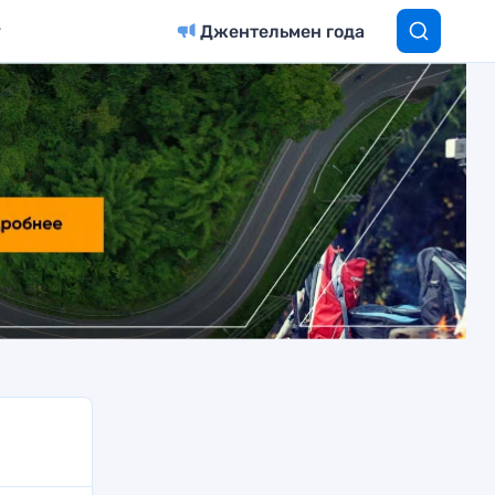
Джентельмен года