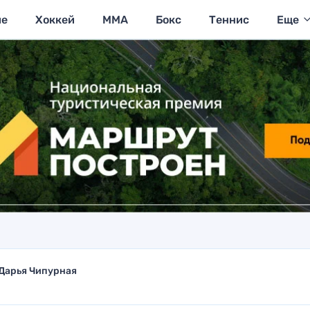
ие
Хоккей
MMA
Бокс
Теннис
Еще
Дарья Чипурная