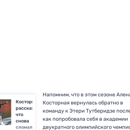
Напомним, что в этом сезоне Ален
Косторная
Косторная вернулась обратно в
рассказала,
команду к Этери Тутберидзе после
что
как попробовала себя в академии
снова
двукратного олимпийского чемпи
сломала