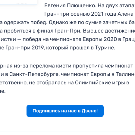
руку
Евгения Плющенко. На двух этапа
Гран-при осенью 2021 года Алена
а одержать побед. Однако же по сумме зачетных б
а пробиться в финал Гран-При. Высшее достижени
истки — победа на чемпионате Европы 2020 в Грац
е Гран-при 2019, который прошел в Турине.
рная из-за перелома кисти пропустила чемпионат
и в Санкт-Петербурге, чемпионат Европы в Таллине
етственно, не отобралась на Олимпийские игры в
е.
Подпишись на нас в Дзене!