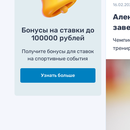
16.02.20
Але
зав
Бонусы на ставки до
100000 рублей
Чемпио
трени
Получите бонусы для ставок
на спортивные события
Узнать больше