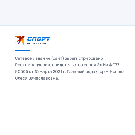
Сетевое издание (сайт) зарегистрировано
Роскомнадзором, свидетельство серия Эл № ФС77-
80505 от 15 марта 2021 г. Главный редактор — Носова
Олеся Вячеславовна.