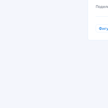
Подел
Фигу