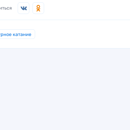
иться
рное катание