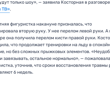
будут только шоу», — заявила Косторная в разговоре
ч ТВ»
.
тняя фигуристка накануне призналась, что
ировала вторую руку. У нее перелом левой руки. А 
ре она получила перелом кисти правой руки. Кост
ила, что продолжает тренировки на льду в спокой
е, но без сложных прыжковых элементов. «Неудо
и завязывать, остальное нормально», — пожаловал
истка, уточнив, что сроки восстановления травмы 
вляют 6 недель.