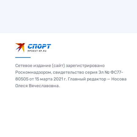
Сетевое издание (сайт) зарегистрировано
Роскомнадзором, свидетельство серия Эл № ФС77-
80505 от 15 марта 2021 г. Главный редактор — Носова
Олеся Вячеславовна.