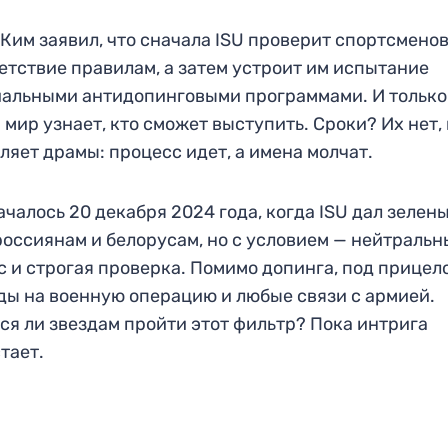
 Ким заявил, что сначала ISU проверит спортсменов
етствие правилам, а затем устроит им испытание
альными антидопинговыми программами. И только
 мир узнает, кто сможет выступить. Сроки? Их нет, 
ляет драмы: процесс идет, а имена молчат.
ачалось 20 декабря 2024 года, когда ISU дал зелен
россиянам и белорусам, но с условием — нейтраль
с и строгая проверка. Помимо допинга, под прицел
ды на военную операцию и любые связи с армией.
ся ли звездам пройти этот фильтр? Пока интрига
тает.