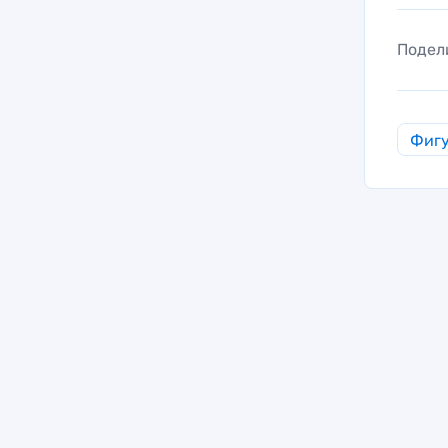
Подел
Фигу