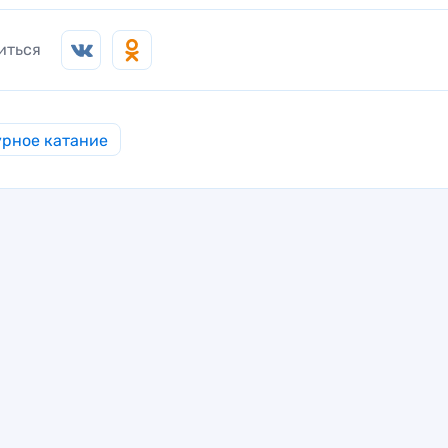
иться
рное катание