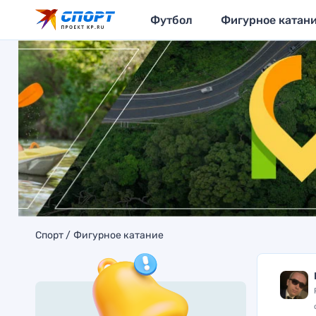
Футбол
Фигурное катан
Спорт
Фигурное катание