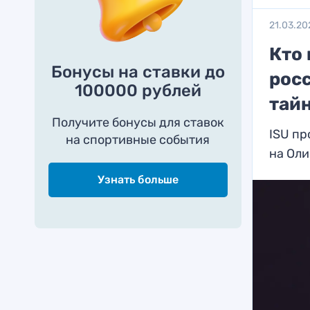
21.03.20
Кто
Бонусы на ставки до
рос
100000 рублей
тайн
Получите бонусы для ставок
ISU пр
на спортивные события
на Ол
Узнать больше