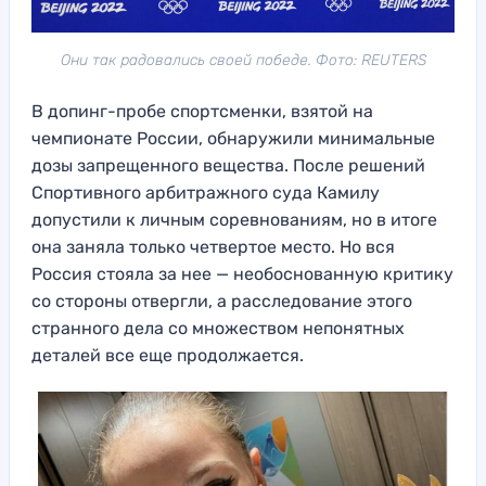
Они так радовались своей победе. Фото: REUTERS
В допинг-пробе спортсменки, взятой на
чемпионате России, обнаружили минимальные
дозы запрещенного вещества. После решений
Спортивного арбитражного суда Камилу
допустили к личным соревнованиям, но в итоге
она заняла только четвертое место. Но вся
Россия стояла за нее — необоснованную критику
со стороны отвергли, а расследование этого
странного дела со множеством непонятных
деталей все еще продолжается.