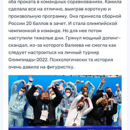
оба проката в командных соревнованиях. Камила
сделала все на отлично, выиграв короткую и
произвольную программу. Она принесла сборной
России 20 баллов в зачет. И стала олимпийской
чемпионкой в команде. Но для нее потом
наступили тяжелые дни. Грянул мощный допинг-
скандал, из-за которого Валиева не смогла как
следует настроиться на личный турнир
Олимпиады-2022. Психологически та история
очень давила на фигуристку.