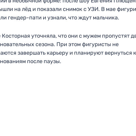
ии в необычной форме: после шоу Евгения Плющен
ышли на лёд и показали снимок с УЗИ. В мае фигур
ли гендер-пати и узнали, что ждут мальчика.
 Косторная уточняла, что они с мужем пропустят д
новательных сезона. При этом фигуристы не
аются завершать карьеру и планируют вернуться 
нованиям после паузы.