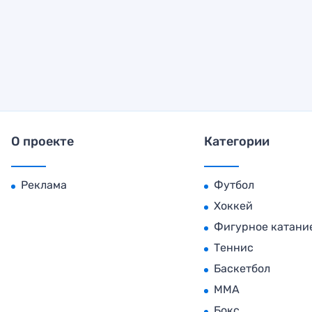
О проекте
Категории
Реклама
Футбол
Хоккей
Фигурное катани
Теннис
Баскетбол
MMA
Бокс