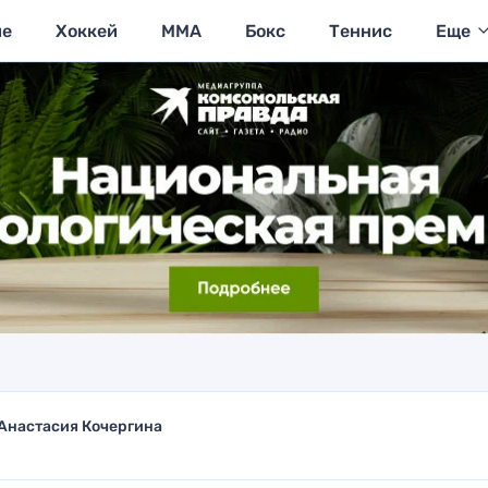
ие
Хоккей
MMA
Бокс
Теннис
Еще
Анастасия Кочергина