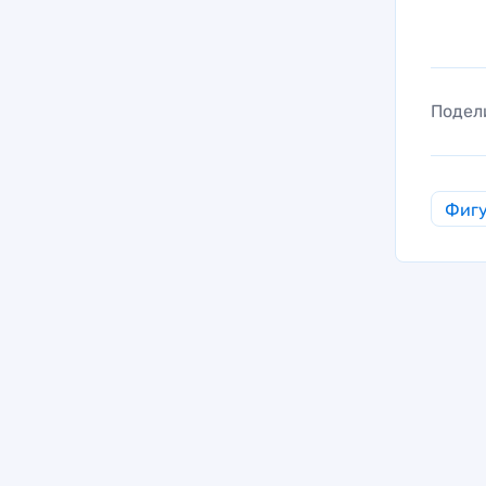
Подел
Фигу