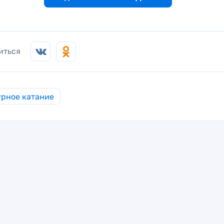
иться
рное катание