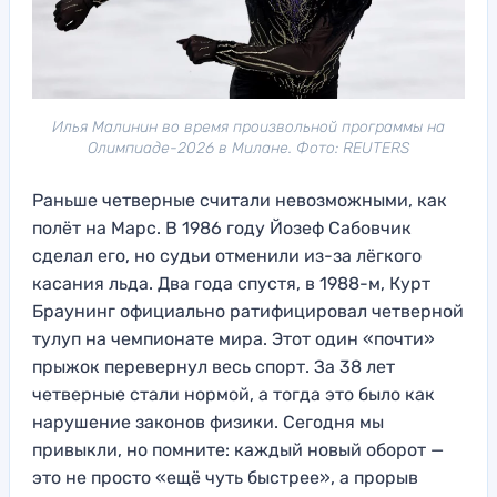
Илья Малинин во время произвольной программы на
Олимпиаде-2026 в Милане. Фото: REUTERS
Раньше четверные считали невозможными, как
полёт на Марс. В 1986 году Йозеф Сабовчик
сделал его, но судьи отменили из-за лёгкого
касания льда. Два года спустя, в 1988-м, Курт
Браунинг официально ратифицировал четверной
тулуп на чемпионате мира. Этот один «почти»
прыжок перевернул весь спорт. За 38 лет
четверные стали нормой, а тогда это было как
нарушение законов физики. Сегодня мы
привыкли, но помните: каждый новый оборот —
это не просто «ещё чуть быстрее», а прорыв