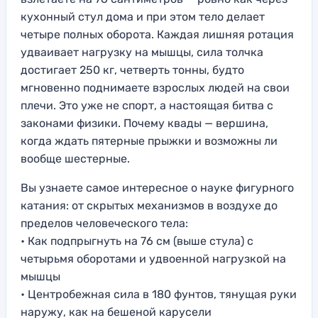
кухонный стул дома и при этом тело делает
четыре полных оборота. Каждая лишняя ротация
удваивает нагрузку на мышцы, сила толчка
достигает 250 кг, четверть тонны, будто
мгновенно поднимаете взрослых людей на свои
плечи. Это уже не спорт, а настоящая битва с
законами физики. Почему квады — вершина,
когда ждать пятерные прыжки и возможны ли
вообще шестерные.
Вы узнаете самое интересное о науке фигурного
катания: от скрытых механизмов в воздухе до
пределов человеческого тела:
• Как подпрыгнуть на 76 см (выше стула) с
четырьмя оборотами и удвоенной нагрузкой на
мышцы
• Центробежная сила в 180 фунтов, тянущая руки
наружу, как на бешеной карусели