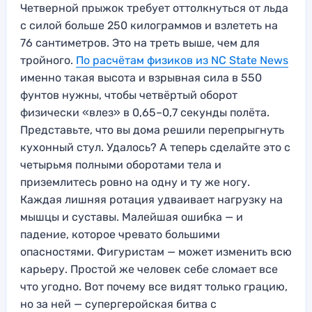
Четверной прыжок требует оттолкнуться от льда
с силой больше 250 килограммов и взлететь на
76 сантиметров. Это на треть выше, чем для
тройного.
По расчётам физиков из NC State News
именно такая высота и взрывная сила в 550
фунтов нужны, чтобы четвёртый оборот
физически «влез» в 0,65–0,7 секунды полёта.
Представьте, что вы дома решили перепрыгнуть
кухонный стул. Удалось? А теперь сделайте это с
четырьмя полными оборотами тела и
приземлитесь ровно на одну и ту же ногу.
Каждая лишняя ротация удваивает нагрузку на
мышцы и суставы. Малейшая ошибка — и
падение, которое чревато большими
опасностями. Фигуристам — может изменить всю
карьеру. Простой же человек себе сломает все
что угодно. Вот почему все видят только грацию,
но за ней — супергеройская битва с