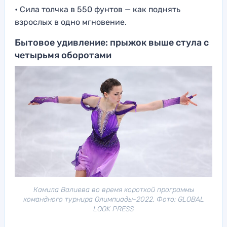
• Сила толчка в 550 фунтов — как поднять
взрослых в одно мгновение.
Бытовое удивление: прыжок выше стула с
четырьмя оборотами
Камила Валиева во время короткой программы
командного турнира Олимпиады-2022. Фото: GLOBAL
LOOK PRESS