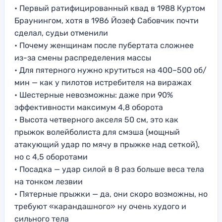
• Первый ратифицированный квад в 1988 Куртом
Браунингом, хотя в 1986 Йозеф Сабовчик почти
сделал, судьи отменили
• Почему женщинам после пубертата сложнее
из-за смены распределения массы
• Для пятерного нужно крутиться на 400–500 об/
мин — как у пилотов истребителя на виражах
• Шестерные невозможны: даже при 90%
эффективности максимум 4,8 оборота
• Высота четверного акселя 50 см, это как
прыжок волейболиста для смэша (мощный
атакующий удар по мячу в прыжке над сеткой),
но с 4,5 оборотами
• Посадка — удар силой в 8 раз больше веса тела
на тонком лезвии
• Пятерные прыжки — да, они скоро возможны, но
требуют «карандашного» ну очень худого и
сильного тела