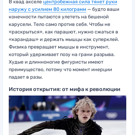
В квад акселе
центробежная сила тянет руки
наружу с усилием 80 килограмм
— будто ваши
конечности пытаются улететь на бешеной
карусели. Тело само против себя. Чтобы не
«раскрыться», как парашют, нужно сжаться в
«карандаш» и держать мышцы как суперклей.
Физика превращает мышцы в инструмент,
который удерживает позу на грани разрыва.
Худые и длинноногие фигуристы имеют
преимущество, потому что момент инерции
падает в разы.
История открытия: от мифа к революции