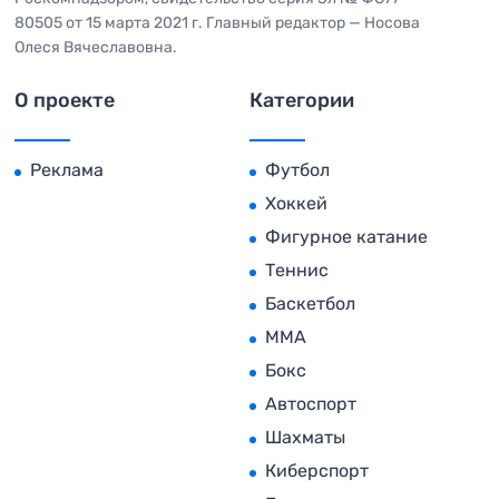
80505 от 15 марта 2021 г. Главный редактор — Носова
Олеся Вячеславовна.
О проекте
Категории
Реклама
Футбол
Хоккей
Фигурное катание
Теннис
Баскетбол
MMA
Бокс
Автоспорт
Шахматы
Киберспорт