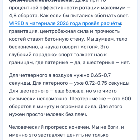
процентной эффективности ротации максимум —
4,8 оборота. Как если бы пытались обогнать свет.
WIRED в материале 2026 года провёл расчёты
:
гравитация, центробежная сила и прочность
костей ставят бетонную стену. Мы думаем, тело
бесконечно, а наука говорит «стоп». Это
глубокий парадокс: спорт толкает нас к
границам, где пятерные — да, а шестерные — нет.
Для четверного в воздухе нужно 0,65-0,7
секунды. Для пятерного — уже 0,72-0,75 секунды.
Для шестерного — еще больше, но это чисто
физически невозможно. Шестерные же — это 600
оборотов в минуту и огромная сила. Для этого
нужен просто человек без плеч.
Человеческий прогресс конечен. Мы не боги, и
именно это заставляет ценить не только