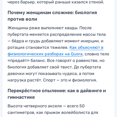
через барьер, который раньше казался стеной.
Почему женщинам сложнее: биология
против воли
Женщины реже выполняют квады. После
пубертата меняется распределение массы тела
— бёдра и грудь добавляют момент инерции, и
ротация становится тяжелее.
Как объясняют в
физиологических разборах на Quora
, словно тело
«предаёт» баланс. Все говорят о равенстве, но
биология добавляет свой твист. До пубертата
девочки могут показывать чудеса, а потом
нагрузка растёт. Спорт — это и физиология.
Перекрёстное опыление: как в дайвинге и
гимнастике
Высота четверного акселя — всего 50
сантиметров, как прыжок волейболиста для