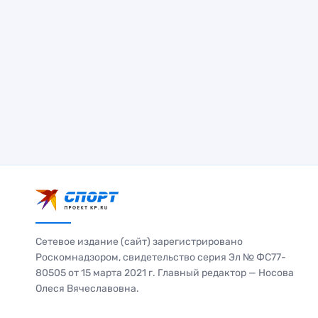
Сетевое издание (сайт) зарегистрировано
Роскомнадзором, свидетельство серия Эл № ФС77-
80505 от 15 марта 2021 г. Главный редактор — Носова
Олеся Вячеславовна.