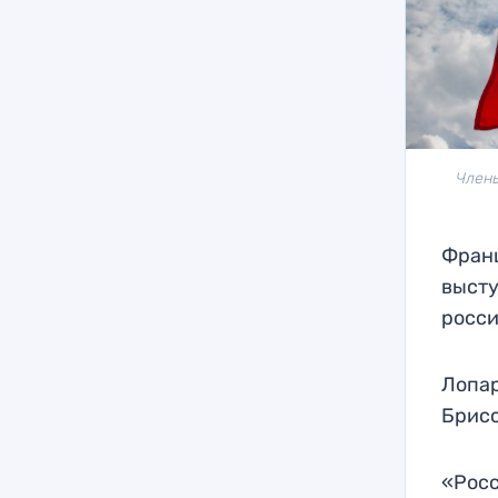
Члены
Франц
высту
росси
Лопар
Брисс
«Росс