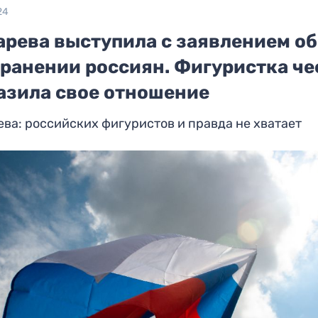
24
арева выступила с заявлением об
транении россиян. Фигуристка че
азила свое отношение
ва: российских фигуристов и правда не хватает