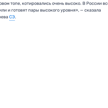
овом топе, котировались очень высоко. В России в
или и готовят пары высокого уровня», — сказала
рева
СЭ
.