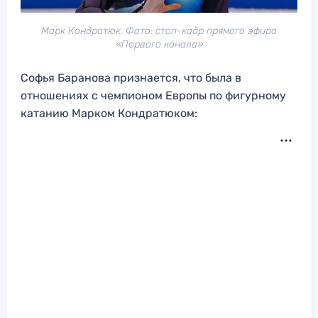
Марк Кондратюк. Фото: стоп-кадр прямого эфира
«Первого канала»
Софья Баранова признается, что была в
отношениях с чемпионом Европы по фигурному
катанию Марком Кондратюком: