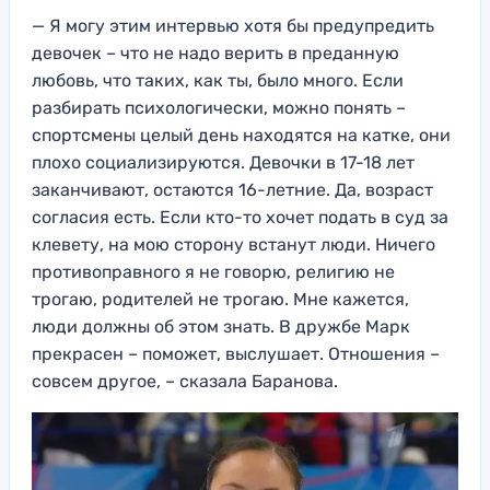
— Я могу этим интервью хотя бы предупредить
девочек – что не надо верить в преданную
любовь, что таких, как ты, было много. Если
разбирать психологически, можно понять –
спортсмены целый день находятся на катке, они
плохо социализируются. Девочки в 17-18 лет
заканчивают, остаются 16-летние. Да, возраст
согласия есть. Если кто-то хочет подать в суд за
клевету, на мою сторону встанут люди. Ничего
противоправного я не говорю, религию не
трогаю, родителей не трогаю. Мне кажется,
люди должны об этом знать. В дружбе Марк
прекрасен – поможет, выслушает. Отношения –
совсем другое, – сказала Баранова.