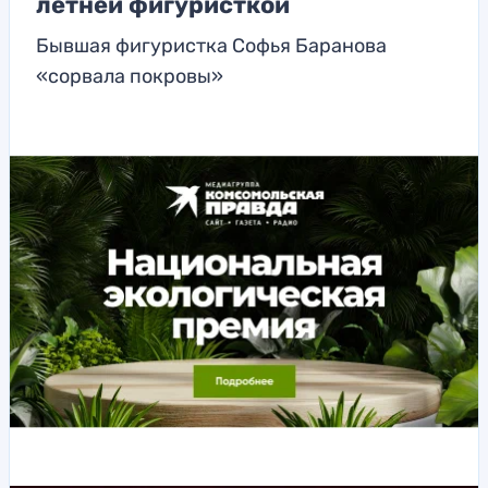
летней фигуристкой
Бывшая фигуристка Софья Баранова
«сорвала покровы»