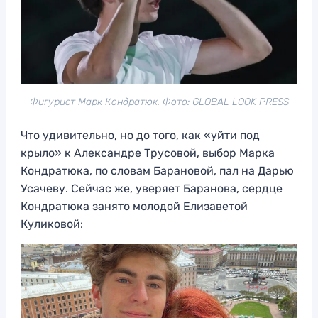
Фигурист Марк Кондратюк. Фото: GLOBAL LOOK PRESS
Что удивительно, но до того, как «уйти под
крыло» к Александре Трусовой, выбор Марка
Кондратюка, по словам Барановой, пал на Дарью
Усачеву. Сейчас же, уверяет Баранова, сердце
Кондратюка занято молодой Елизаветой
Куликовой: