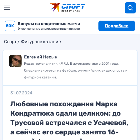
Бонусы на спортивные матчи
50K
Подробнее
Эксклюзивные акции, розыгрыши призов
Спорт
Фигурное катание
Евгений Несын
Редактор-аналитик KP.RU. В журналистике с 2001 года.
Специализируется на футболе, олимпийских видах спорта и
фигурном катании.
31.07.2024
Любовные похождения Марка
Кондратюка сдали целиком: до
Трусовой встречался с Усачевой,
а сейчас его сердце занято 16-