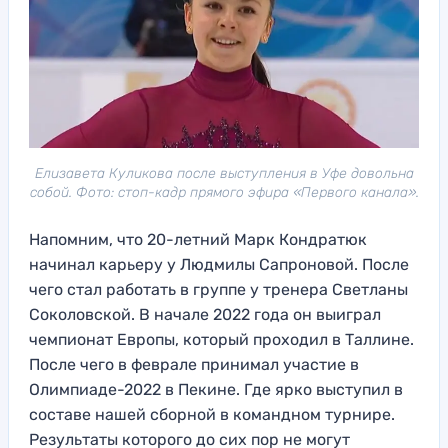
Елизавета Куликова после выступления в Уфе довольна
собой. Фото: стоп-кадр прямого эфира «Первого канала».
Напомним, что 20-летний Марк Кондратюк
начинал карьеру у Людмилы Сапроновой. После
чего стал работать в группе у тренера Светланы
Соколовской. В начале 2022 года он выиграл
чемпионат Европы, который проходил в Таллине.
После чего в феврале принимал участие в
Олимпиаде-2022 в Пекине. Где ярко выступил в
составе нашей сборной в командном турнире.
Результаты которого до сих пор не могут