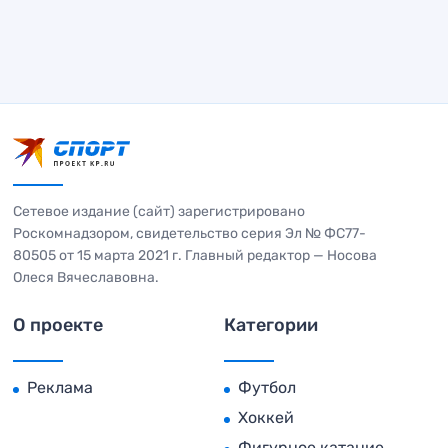
Сетевое издание (сайт) зарегистрировано
Роскомнадзором, свидетельство серия Эл № ФС77-
80505 от 15 марта 2021 г. Главный редактор — Носова
Олеся Вячеславовна.
О проекте
Категории
Реклама
Футбол
Хоккей
Фигурное катание