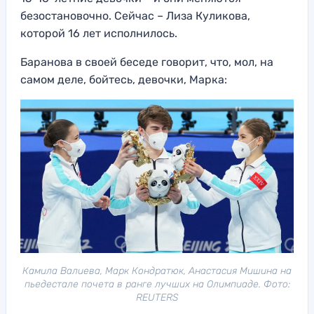
безостановочно. Сейчас – Лиза Куликова,
которой 16 лет исполнилось.
Баранова в своей беседе говорит, что, мол, на
самом деле, бойтесь, девочки, Марка:
Камила Валиева, Марк Кондратюк, Анастасия Мишина на
пьедестале почета в ранге лучших на Олимпиаде. Фото:
REUTERS