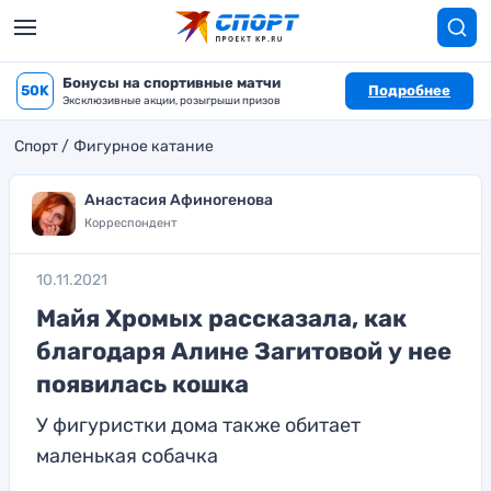
Бонусы на спортивные матчи
50K
Подробнее
Эксклюзивные акции, розыгрыши призов
Спорт
Фигурное катание
Анастасия Афиногенова
Корреспондент
10.11.2021
Майя Хромых рассказала, как
благодаря Алине Загитовой у нее
появилась кошка
У фигуристки дома также обитает
маленькая собачка