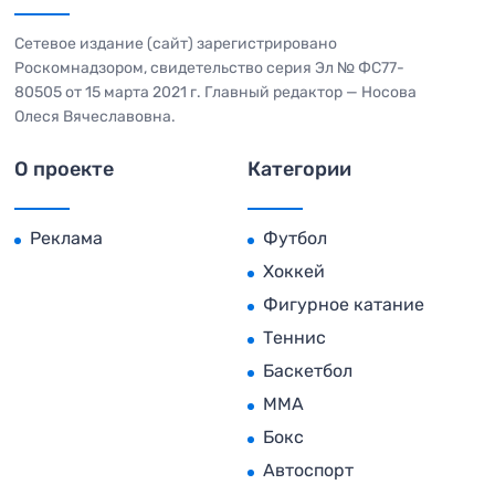
Сетевое издание (сайт) зарегистрировано
Роскомнадзором, свидетельство серия Эл № ФС77-
80505 от 15 марта 2021 г. Главный редактор — Носова
Олеся Вячеславовна.
О проекте
Категории
Реклама
Футбол
Хоккей
Фигурное катание
Теннис
Баскетбол
MMA
Бокс
Автоспорт