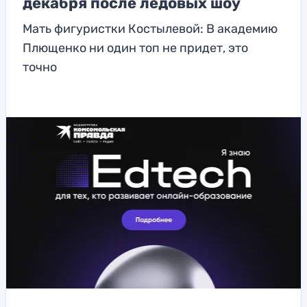
декабря после ледовых шоу
Мать фигуристки Костылевой: В академию
Плющенко ни один топ не придет, это
точно