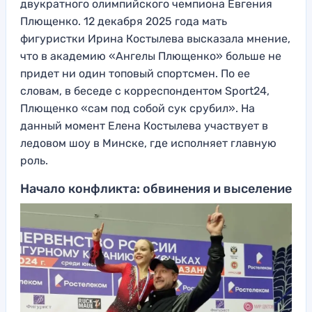
двукратного олимпийского чемпиона Евгения
Плющенко. 12 декабря 2025 года мать
фигуристки Ирина Костылева высказала мнение,
что в академию «Ангелы Плющенко» больше не
придет ни один топовый спортсмен. По ее
словам, в беседе с корреспондентом Sport24,
Плющенко «сам под собой сук срубил». На
данный момент Елена Костылева участвует в
ледовом шоу в Минске, где исполняет главную
роль.
Начало конфликта: обвинения и выселение