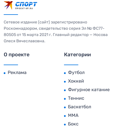
Сетевое издание (сайт) зарегистрировано
Роскомнадзором, свидетельство серия Эл № ФС77-
80505 от 15 марта 2021 г. Главный редактор — Носова
Олеся Вячеславовна.
О проекте
Категории
Реклама
Футбол
Хоккей
Фигурное катание
Теннис
Баскетбол
MMA
Бокс