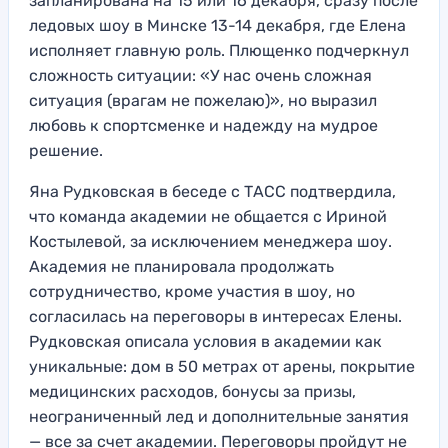
запланирована на 15 или 16 декабря, сразу после
ледовых шоу в Минске 13-14 декабря, где Елена
исполняет главную роль. Плющенко подчеркнул
сложность ситуации: «У нас очень сложная
ситуация (врагам не пожелаю)», но выразил
любовь к спортсменке и надежду на мудрое
решение.
Яна Рудковская в беседе с ТАСС подтвердила,
что команда академии не общается с Ириной
Костылевой, за исключением менеджера шоу.
Академия не планировала продолжать
сотрудничество, кроме участия в шоу, но
согласилась на переговоры в интересах Елены.
Рудковская описала условия в академии как
уникальные: дом в 50 метрах от арены, покрытие
медицинских расходов, бонусы за призы,
неограниченный лед и дополнительные занятия
— все за счет академии. Переговоры пройдут не