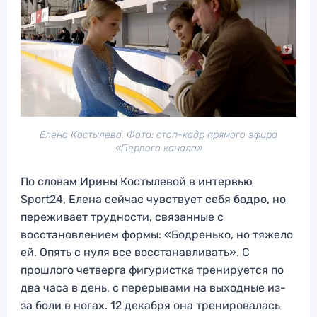
Елена Костылева. Фото: стоп-кадр прямого эфира
«Первого канала»
По словам Ирины Костылевой в интервью
Sport24, Елена сейчас чувствует себя бодро, но
переживает трудности, связанные с
восстановлением формы: «Бодренько, но тяжело
ей. Опять с нуля все восстанавливать». С
прошлого четверга фигуристка тренируется по
два часа в день, с перерывами на выходные из-
за боли в ногах. 12 декабря она тренировалась