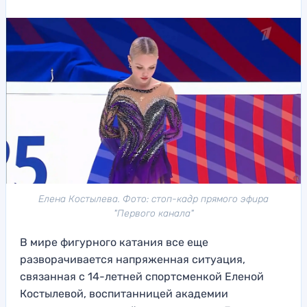
Елена Костылева. Фото: стоп-кадр прямого эфира
"Первого канала"
В мире фигурного катания все еще
разворачивается напряженная ситуация,
связанная с 14-летней спортсменкой Еленой
Костылевой, воспитанницей академии