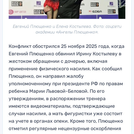
Евгений Плющенко и Елена Костылева. Фото: соцсети
академии «Ангелы Плющенко».
Конфликт обострился 25 ноября 2025 года, когда
Евгений Плющенко обвинил Ирину Костылеву в
жестоком обращении с дочерью, включая
применение физического насилия. Как сообщил
Плющенко, он направил жалобу
уполномоченному при президенте РФ по правам
ребенка Марии Львовой-Беловой. По его
утверждениям, в распоряжении тренера
имеются видеоматериалы, подтверждающие
случаи насилия, а мать фигуристки уже состоит
на учете в органах опеки. Кроме того, Плющенко
отметил регулярные нецензурные оскорбления