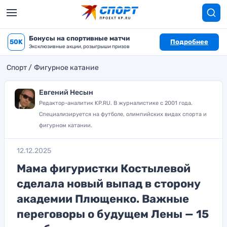
Бонусы на спортивные матчи
50K
Подробнее
Эксклюзивные акции, розыгрыши призов
Спорт
Фигурное катание
Евгений Несын
Редактор-аналитик KP.RU. В журналистике с 2001 года.
Специализируется на футболе, олимпийских видах спорта и
фигурном катании.
12.12.2025
Мама фигуристки Костылевой
сделала новый выпад в сторону
академии Плющенко. Важные
переговоры о будущем Лены — 15