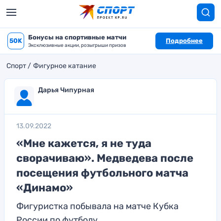
Бонусы на спортивные матчи
50K
Подробнее
Эксклюзивные акции, розыгрыши призов
Спорт
Фигурное катание
Дарья Чипурная
13.09.2022
«Мне кажется, я не туда
сворачиваю». Медведева после
посещения футбольного матча
«Динамо»
Фигуристка побывала на матче Кубка
России по футболу