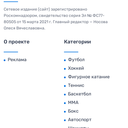
Сетевое издание (сайт) зарегистрировано
Роскомнадзором, свидетельство серия Эл № ФС77-
80505 от 15 марта 2021 г. Главный редактор — Носова
Олеся Вячеславовна.
О проекте
Категории
Реклама
Футбол
Хоккей
Фигурное катание
Теннис
Баскетбол
MMA
Бокс
Автоспорт