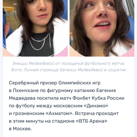
Эмоции Медведевой от посещения футбольного матча.
Фото: Личная страница Евгении Медведевой в соцсетях
Серебряный призер Олимпийских игр
в Пхенчхане по фигурному катанию Евгения
Медведева посетила матч Фонбет Кубка России
по футболу между московским «Динамо»
и грозненским «Ахматом». Встреча проходит
в этим минуты на стадионе «ВТБ Арена»
в Москве.