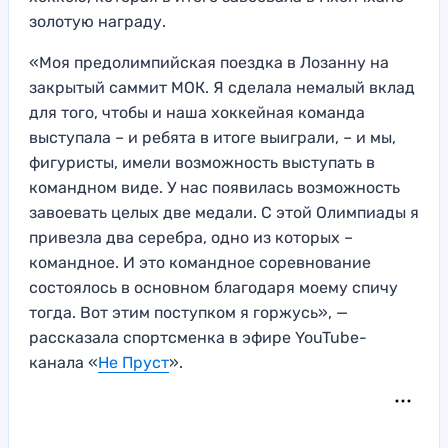
золотую награду.
«Моя предолимпийская поездка в Лозанну на
закрытый саммит МОК. Я сделала немалый вклад
для того, чтобы и наша хоккейная команда
выступала – и ребята в итоге выиграли, – и мы,
фигуристы, имели возможность выступать в
командном виде. У нас появилась возможность
завоевать целых две медали. С этой Олимпиады я
привезла два серебра, одно из которых –
командное. И это командное соревнование
состоялось в основном благодаря моему спичу
тогда. Вот этим поступком я горжусь», —
рассказала спортсменка в эфире YouTube-
канала «
Не Пруст
».