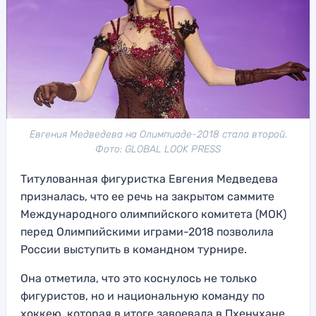
Евгения Медведева на Олимпиаде-2018 стала второй.
Фото: GLOBAL LOOK PRESS
Титулованная фигуристка Евгения Медведева
призналась, что ее речь на закрытом саммите
Международного олимпийского комитета (МОК)
перед Олимпийскими играми-2018 позволила
России выступить в командном турнире.
Она отметила, что это коснулось не только
фигуристов, но и национальную команду по
хоккею, которая в итоге завоевала в Пхенчхане