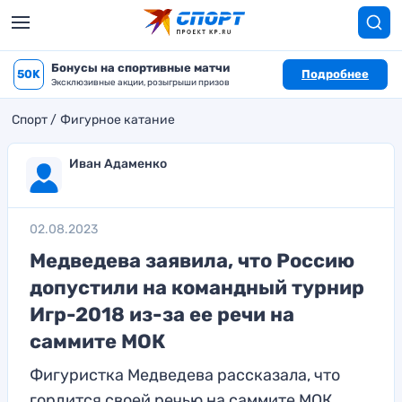
Бонусы на спортивные матчи
50K
Подробнее
Эксклюзивные акции, розыгрыши призов
Спорт
Фигурное катание
Иван Адаменко
02.08.2023
Медведева заявила, что Россию
допустили на командный турнир
Игр-2018 из-за ее речи на
саммите МОК
Фигуристка Медведева рассказала, что
гордится своей речью на саммите МОК