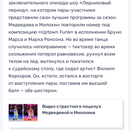
заключительного эпизода шоу «Ледниковый
период», на котором пары-участники
представили свои лучшие программы за сезон.
Медведева и Милохин повторили номер под
композицию «Uptown Funk» в исполнении Бруно
Марса и Марка Ронсона. Но во время танца
случилось непоправимое — тиктокер во время
скольжения потерял равновесие, рухнул всем
телом на лед, вытянулся и покатился
к судейскому столу, где сидел артист Филипп
Киркоров. Он, кстати, остался в восторге
от выступления пары, поставив им высший
балл — обе шестерки.
Видео страстного поцелуя
Медведевой и Милохина