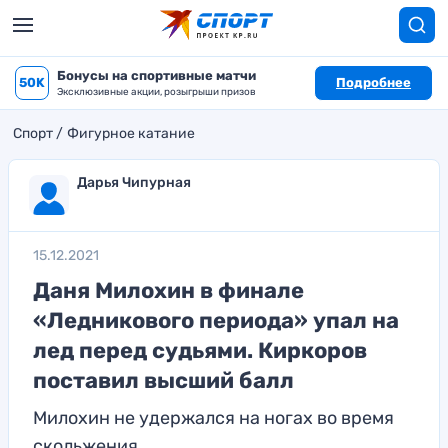
Бонусы на спортивные матчи
50K
Подробнее
Эксклюзивные акции, розыгрыши призов
Спорт
Фигурное катание
Дарья Чипурная
15.12.2021
Даня Милохин в финале
«Ледникового периода» упал на
лед перед судьями. Киркоров
поставил высший балл
Милохин не удержался на ногах во время
скольжения