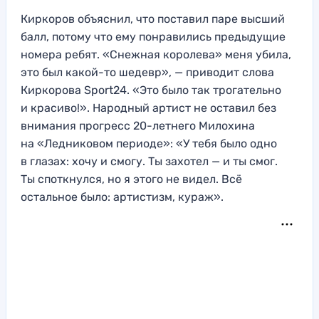
Киркоров объяснил, что поставил паре высший
балл, потому что ему понравились предыдущие
номера ребят. «Снежная королева» меня убила,
это был какой-то шедевр», — приводит слова
Киркорова Sport24. «Это было так трогательно
и красиво!». Народный артист не оставил без
внимания прогресс 20-летнего Милохина
на «Ледниковом периоде»: «У тебя было одно
в глазах: хочу и смогу. Ты захотел — и ты смог.
Ты споткнулся, но я этого не видел. Всё
остальное было: артистизм, кураж».