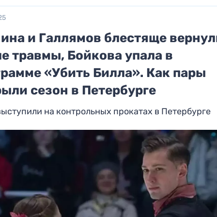
25
ина и Галлямов блестяще вернул
е травмы, Бойкова упала в
грамме «Убить Билла». Как пары
рыли сезон в Петербурге
ыступили на контрольных прокатах в Петербурге