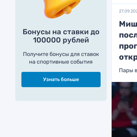
27.09.20
Миш
Бонусы на ставки до
посл
100000 рублей
про
Получите бонусы для ставок
отк
на спортивные события
Пары в
Узнать больше