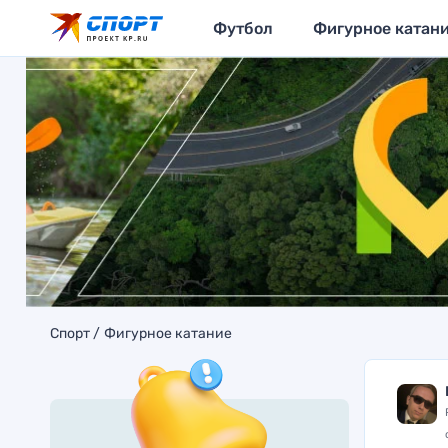
Футбол
Фигурное катан
Спорт
Фигурное катание