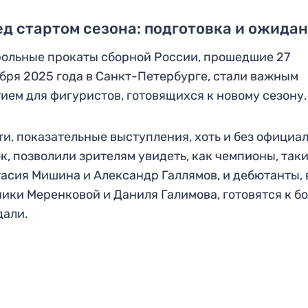
д стартом сезона: подготовка и ожида
ольные прокаты сборной России, прошедшие 27
бря 2025 года в Санкт-Петербурге, стали важным
ием для фигуристов, готовящихся к новому сезону.
ти, показательные выступления, хоть и без официа
к, позволили зрителям увидеть, как чемпионы, таки
асия Мишина и Александр Галлямов, и дебютанты,
ики Меренковой и Даниля Галимова, готовятся к б
дали.