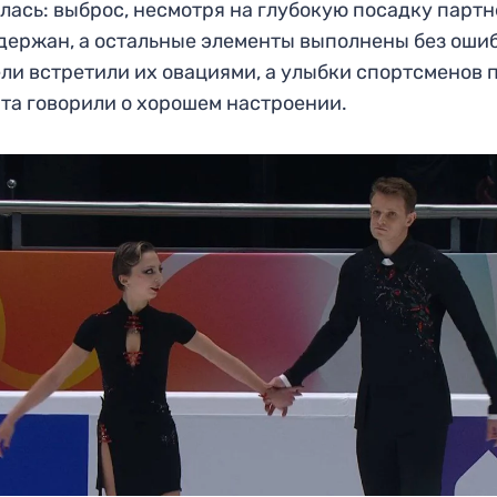
лась: выброс, несмотря на глубокую посадку парт
держан, а остальные элементы выполнены без ошиб
ли встретили их овациями, а улыбки спортсменов 
та говорили о хорошем настроении.