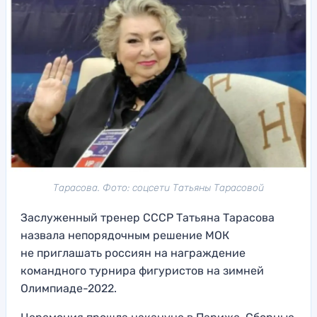
Тарасова. Фото: соцсети Татьяны Тарасовой
Заслуженный тренер СССР Татьяна Тарасова
назвала непорядочным решение МОК
не приглашать россиян на награждение
командного турнира фигуристов на зимней
Олимпиаде-2022.