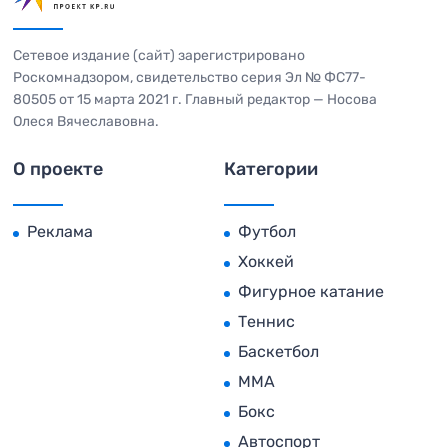
Сетевое издание (сайт) зарегистрировано
Роскомнадзором, свидетельство серия Эл № ФС77-
80505 от 15 марта 2021 г. Главный редактор — Носова
Олеся Вячеславовна.
О проекте
Категории
Реклама
Футбол
Хоккей
Фигурное катание
Теннис
Баскетбол
MMA
Бокс
Автоспорт