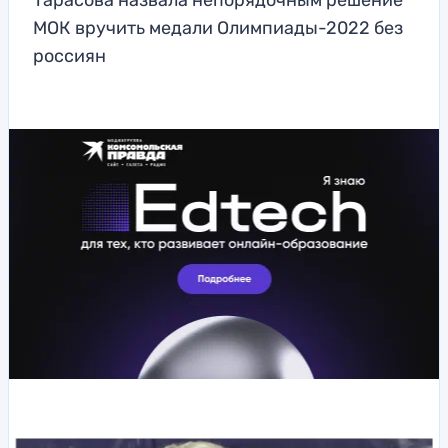
Тарасова назвала непорядочным решение
МОК вручить медали Олимпиады-2022 без
россиян