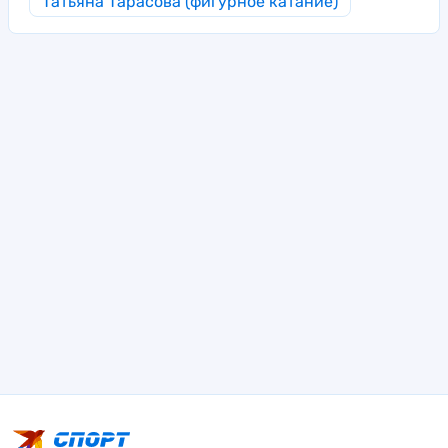
Татьяна Тарасова (фигурное катание)