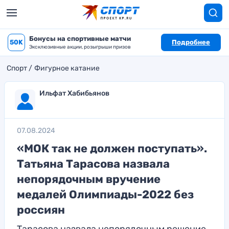
Бонусы на спортивные матчи
50K
Подробнее
Эксклюзивные акции, розыгрыши призов
Спорт
Фигурное катание
Ильфат Хабибьянов
07.08.2024
«МОК так не должен поступать».
Татьяна Тарасова назвала
непорядочным вручение
медалей Олимпиады-2022 без
россиян