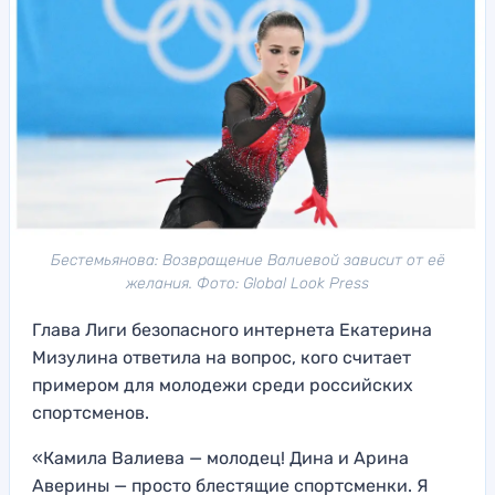
Бестемьянова: Возвращение Валиевой зависит от её
желания. Фото: Global Look Press
Глава Лиги безопасного интернета Екатерина
Мизулина ответила на вопрос, кого считает
примером для молодежи среди российских
спортсменов.
«Камила Валиева — молодец! Дина и Арина
Аверины — просто блестящие спортсменки. Я