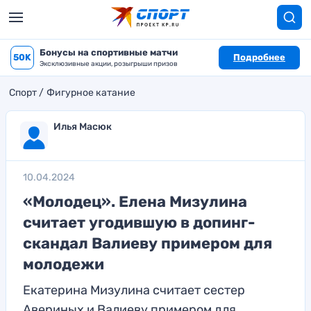
Бонусы на спортивные матчи
50K
Подробнее
Эксклюзивные акции, розыгрыши призов
Спорт
Фигурное катание
Илья Масюк
10.04.2024
«Молодец». Елена Мизулина
считает угодившую в допинг-
скандал Валиеву примером для
молодежи
Екатерина Мизулина считает сестер
Авериных и Валиеву примером для