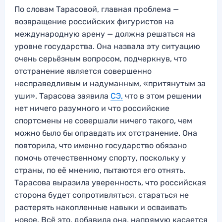
По словам Тарасовой, главная проблема —
возвращение российских фигуристов на
международную арену — должна решаться на
уровне государства. Она назвала эту ситуацию
очень серьёзным вопросом, подчеркнув, что
отстранение является совершенно
несправедливым и надуманным, «притянутым за
уши». Тарасова заявила
СЭ,
что в этом решении
нет ничего разумного и что российские
спортсмены не совершали ничего такого, чем
можно было бы оправдать их отстранение. Она
повторила, что именно государство обязано
помочь отечественному спорту, поскольку у
страны, по её мнению, пытаются его отнять.
Тарасова выразила уверенность, что российская
сторона будет сопротивляться, стараться не
растерять накопленные навыки и осваивать
новое. Всё это, добавила она, напрямую касается