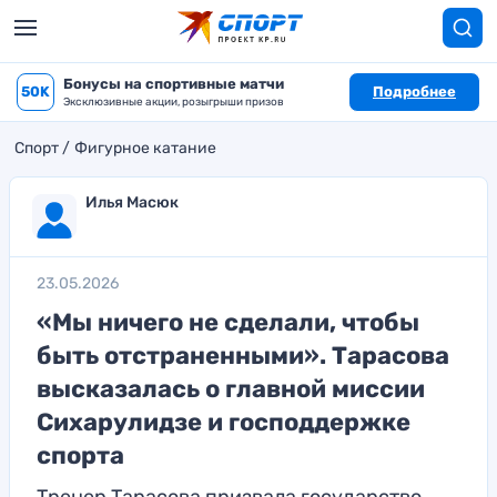
Бонусы на спортивные матчи
50K
Подробнее
Эксклюзивные акции, розыгрыши призов
Спорт
Фигурное катание
Илья Масюк
23.05.2026
«Мы ничего не сделали, чтобы
быть отстраненными». Тарасова
высказалась о главной миссии
Сихарулидзе и господдержке
спорта