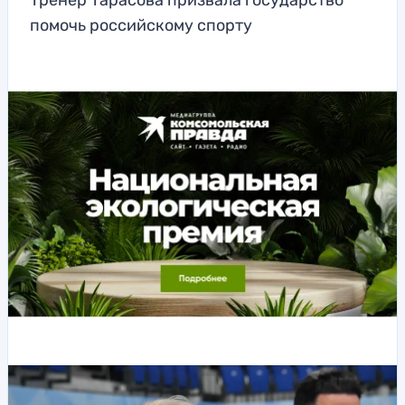
Тренер Тарасова призвала государство
помочь российскому спорту