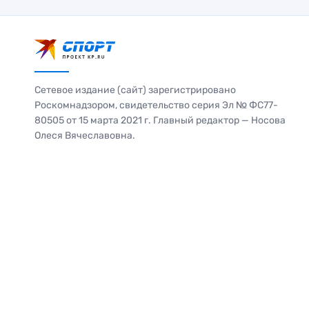
Сетевое издание (сайт) зарегистрировано
Роскомнадзором, свидетельство серия Эл № ФС77-
80505 от 15 марта 2021 г. Главный редактор — Носова
Олеся Вячеславовна.