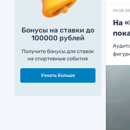
09.08.2
На «
Бонусы на ставки до
пок
100000 рублей
Аудито
Получите бонусы для ставок
фигур
на спортивные события
Узнать больше