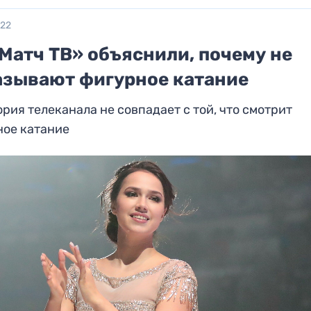
022
Матч ТВ» объяснили, почему не
азывают фигурное катание
рия телеканала не совпадает с той, что смотрит
ное катание