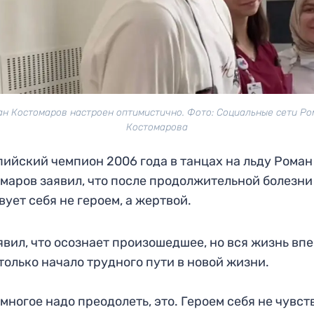
н Костомаров настроен оптимистично. Фото: Социальные сети Р
Костомарова
ийский чемпион 2006 года в танцах на льду Роман
маров заявил, что после продолжительной болезни
вует себя не героем, а жертвой.
явил, что осознает произошедшее, но вся жизнь вп
 только начало трудного пути в новой жизни.
многое надо преодолеть, это. Героем себя не чувст