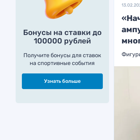
13.02.20
«На
амп
Бонусы на ставки до
мно
100000 рублей
Фигури
Получите бонусы для ставок
на спортивные события
Узнать больше