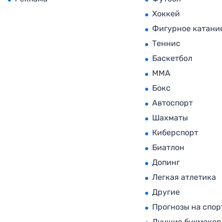
Хоккей
Фигурное катани
Теннис
Баскетбол
MMA
Бокс
Автоспорт
Шахматы
Киберспорт
Биатлон
Допинг
Легкая атлетика
Другие
Прогнозы на спор
Лучшие букмеке