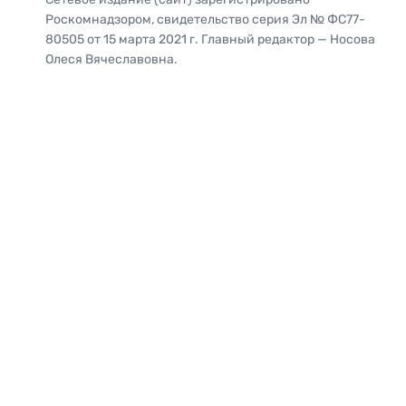
Роскомнадзором, свидетельство серия Эл № ФС77-
80505 от 15 марта 2021 г. Главный редактор — Носова
Олеся Вячеславовна.