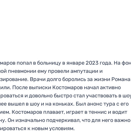
маров попал в больницу в январе 2023 года. На фо
ой пневмонии ему провели ампутации и
зирование. Врачи долго боролись за жизни Романа
или. После выписки Костомаров начал активно
роваться и довольно быстро стал участвовать в шо
ее вышел в шоу и на коньках. Был анонс тура с его
ием. Костомаров плавает, играет в теннис и водит
у. Он изначально подчеркивал, что для него важно
ироваться к новым условиям.