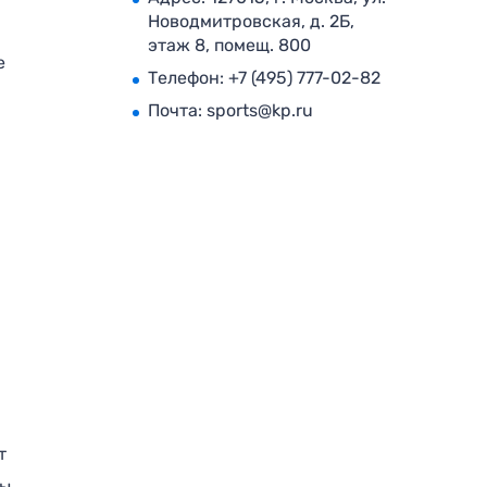
Новодмитровская, д. 2Б,
этаж 8, помещ. 800
е
Телефон:
+7 (495) 777-02-82
Почта:
sports@kp.ru
т
ры