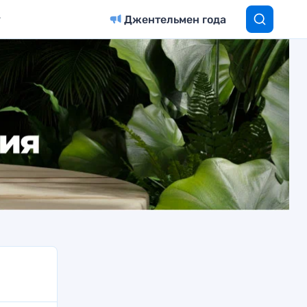
Джентельмен года