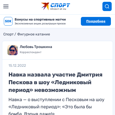
Бонусы на спортивные матчи
50K
Подробнее
Эксклюзивные акции, розыгрыши призов
Спорт
Фигурное катание
Любовь Трошкина
Корреспондент
15.12.2022
Навка назвала участие Дмитрия
Пескова в шоу «Ледниковый
период» невозможным
Навка — о выступлении с Песковым на шоу
«Ледниковый период»: «Это была бы
бомба. Взрыв даже!»