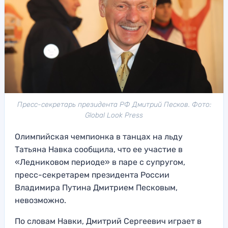
Пресс-секретарь президента РФ Дмитрий Песков. Фото:
Global Look Press
Олимпийская чемпионка в танцах на льду
Татьяна Навка сообщила, что ее участие в
«Ледниковом периоде» в паре с супругом,
пресс-секретарем президента России
Владимира Путина Дмитрием Песковым,
невозможно.
По словам Навки, Дмитрий Сергеевич играет в