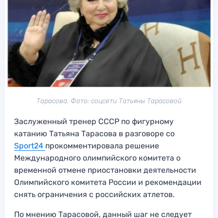
Тарасова. Фото: соцсети Татьяны Тарасовой
Заслуженный тренер СССР по фигурному
катанию Татьяна Тарасова в разговоре со
Sport24
прокомментировала решение
Международного олимпийского комитета о
временной отмене приостановки деятельности
Олимпийского комитета России и рекомендации
снять ограничения с российских атлетов.
По мнению Тарасовой, данный шаг не следует