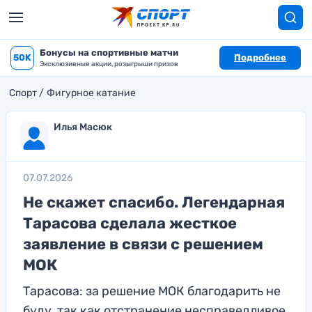
Бонусы на спортивные матчи
50K
Подробнее
Эксклюзивные акции, розыгрыши призов
Спорт
Фигурное катание
Илья Масюк
07.07.2026
Не скажет спасибо. Легендарная
Тарасова сделала жесткое
заявление в связи с решением
МОК
Тарасова: за решение МОК благодарить не
буду, так как отстранение несправедливое