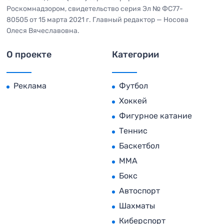
Роскомнадзором, свидетельство серия Эл № ФС77-
80505 от 15 марта 2021 г. Главный редактор — Носова
Олеся Вячеславовна.
О проекте
Категории
Реклама
Футбол
Хоккей
Фигурное катание
Теннис
Баскетбол
MMA
Бокс
Автоспорт
Шахматы
Киберспорт