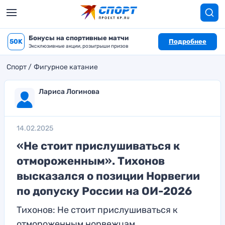
Бонусы на спортивные матчи
50K
Подробнее
Эксклюзивные акции, розыгрыши призов
Спорт
Фигурное катание
Лариса Логинова
14.02.2025
«Не стоит прислушиваться к
отмороженным». Тихонов
высказался о позиции Норвегии
по допуску России на ОИ-2026
Тихонов: Не стоит прислушиваться к
отмороженным норвежцам