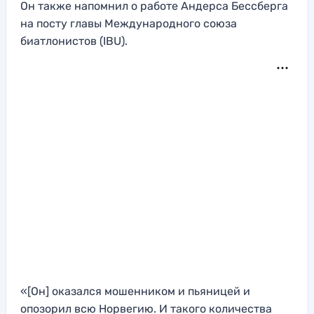
Он также напомнил о работе Андерса Бессберга
на посту главы Международного союза
биатлонистов (IBU).
«[Он] оказался мошенником и пьяницей и
опозорил всю Норвегию. И такого количества