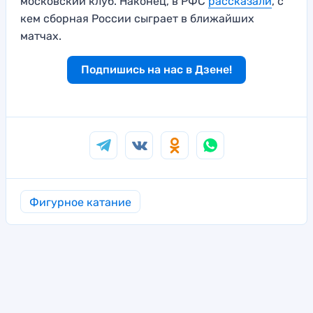
московский клуб. Наконец, в РФС
рассказали
, с
кем сборная России сыграет в ближайших
матчах.
Подпишись на нас в Дзене!
Фигурное катание